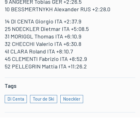
9 ANGERER Tobias GER +2:26.5
10 BESSMERTNYKH Alexander RUS +2:28.0
14 DI CENTA Giorgio ITA +2:37.9
25 NOECKLER Dietmar ITA +5:08.5
31 MORIGGL Thomas ITA +6:10.9
32 CHECCHI Valerio ITA +6:30.8
41 CLARA Roland ITA +8:10.7
45 CLEMENTI Fabrizio ITA +8:52.9
52 PELLEGRIN Mattia ITA +11:26.2
Tags
Di Centa
Tour de Ski
Noeckler