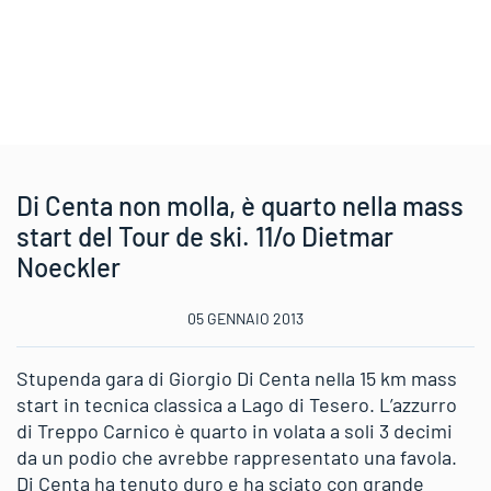
Di Centa non molla, è quarto nella mass
start del Tour de ski. 11/o Dietmar
Noeckler
05 GENNAIO 2013
Stupenda gara di Giorgio Di Centa nella 15 km mass
start in tecnica classica a Lago di Tesero. L’azzurro
di Treppo Carnico è quarto in volata a soli 3 decimi
da un podio che avrebbe rappresentato una favola.
Di Centa ha tenuto duro e ha sciato con grande