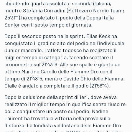
chiudendo quarta assoluta e seconda italiana,
mentre Stefania Corradini (Sottozero Nordic Team;
25’31”1) ha completato il podio della Coppa Italia
Senior con il sesto tempo di giornata.
Dopo il secondo posto nella sprint, Elias Keck ha
conquistato il gradino alto del podio nell’individuale
Junior maschile. L’atleta tedesco ha realizzato il
miglior tempo di categoria, facendo scattare il
cronometro sul 21’43’’6. Alle sue spalle è giunto un
ottimo Martino Carollo delle Fiamme Oro con il
tempo di 21’48’’5, mentre Davide Ghio delle Fiamma
Gialle è andato a completare il podio (21’56’’4).
Dopo la delusione della sprint di ieri, dove aveva
realizzato il miglior tempo in qualifica senza riuscire
poi a conquistare un posto sul podio, Nadine
Laurent ha trovato la vittoria nella prova sulla
distanza. La fondista valdostana delle Fiamme Oro