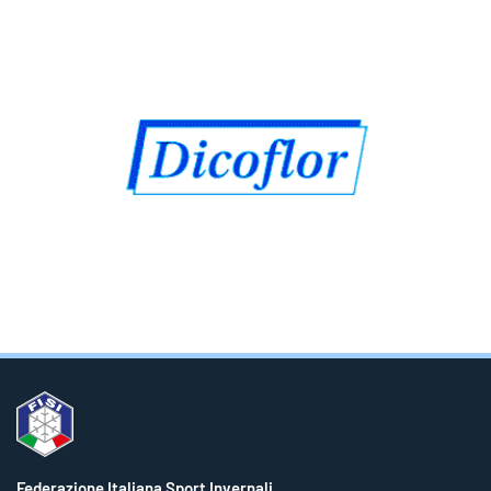
Federazione Italiana Sport Invernali