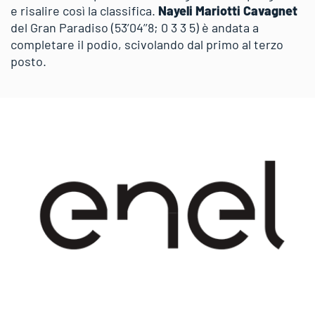
e risalire così la classifica.
Nayeli Mariotti Cavagnet
del Gran Paradiso (53’04’’8; 0 3 3 5) è andata a
completare il podio, scivolando dal primo al terzo
posto.