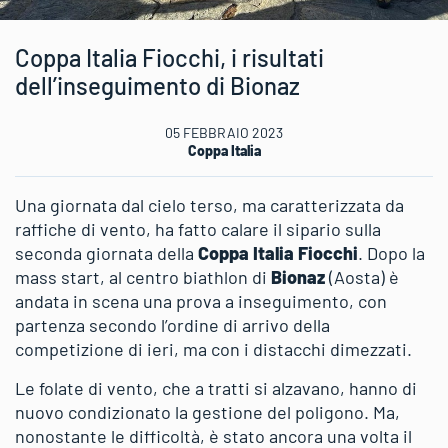
Coppa Italia Fiocchi, i risultati
dell’inseguimento di Bionaz
05 FEBBRAIO 2023
Coppa Italia
Una giornata dal cielo terso, ma caratterizzata da
raffiche di vento, ha fatto calare il sipario sulla
seconda giornata della
Coppa Italia Fiocchi
. Dopo la
mass start, al centro biathlon di
Bionaz
(Aosta) è
andata in scena una prova a inseguimento, con
partenza secondo l’ordine di arrivo della
competizione di ieri, ma con i distacchi dimezzati.
Le folate di vento, che a tratti si alzavano, hanno di
nuovo condizionato la gestione del poligono. Ma,
nonostante le difficoltà, è stato ancora una volta il