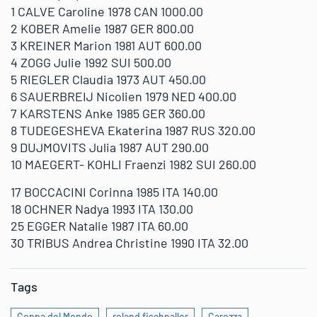
1 CALVE Caroline 1978 CAN 1000.00
2 KOBER Amelie 1987 GER 800.00
3 KREINER Marion 1981 AUT 600.00
4 ZOGG Julie 1992 SUI 500.00
5 RIEGLER Claudia 1973 AUT 450.00
6 SAUERBREIJ Nicolien 1979 NED 400.00
7 KARSTENS Anke 1985 GER 360.00
8 TUDEGESHEVA Ekaterina 1987 RUS 320.00
9 DUJMOVITS Julia 1987 AUT 290.00
10 MAEGERT- KOHLI Fraenzi 1982 SUI 260.00
17 BOCCACINI Corinna 1985 ITA 140.00
18 OCHNER Nadya 1993 ITA 130.00
25 EGGER Natalie 1987 ITA 60.00
30 TRIBUS Andrea Christine 1990 ITA 32.00
Tags
Coppa del Mondo
roland fischnaller
Carezza