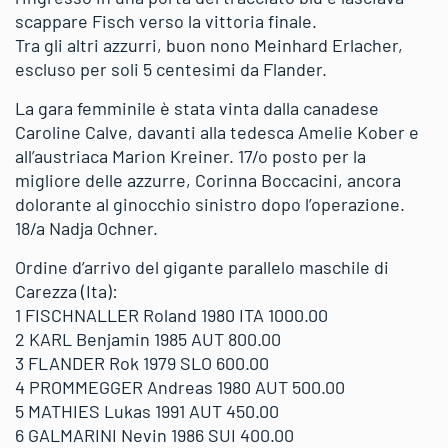
scappare Fisch verso la vittoria finale.
Tra gli altri azzurri, buon nono Meinhard Erlacher,
escluso per soli 5 centesimi da Flander.
La gara femminile è stata vinta dalla canadese
Caroline Calve, davanti alla tedesca Amelie Kober e
all’austriaca Marion Kreiner. 17/o posto per la
migliore delle azzurre, Corinna Boccacini, ancora
dolorante al ginocchio sinistro dopo l’operazione.
18/a Nadja Ochner.
Ordine d’arrivo del gigante parallelo maschile di
Carezza (Ita):
1 FISCHNALLER Roland 1980 ITA 1000.00
2 KARL Benjamin 1985 AUT 800.00
3 FLANDER Rok 1979 SLO 600.00
4 PROMMEGGER Andreas 1980 AUT 500.00
5 MATHIES Lukas 1991 AUT 450.00
6 GALMARINI Nevin 1986 SUI 400.00