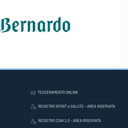
TESSERAMENTO ONLINE
REGISTRO SPORT e SALUTE – AREA RISERVATA
REGISTRO CONI 2.0 - AREA RISERVATA