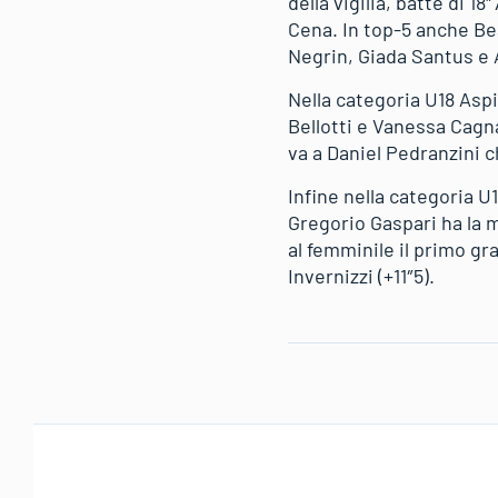
della vigilia, batte di 18
Cena. In top-5 anche Bea
Negrin, Giada Santus e 
Nella categoria U18 Aspi
Bellotti e Vanessa Cagna
va a Daniel Pedranzini c
Infine nella categoria U
Gregorio Gaspari ha la m
al femminile il primo gr
Invernizzi (+11″5).