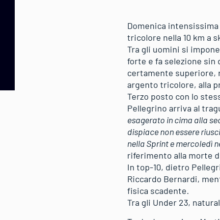
Domenica intensissima a 
tricolore nella 10 km a s
Tra gli uomini si impone
forte e fa selezione sin
certamente superiore, ri
argento tricolore, alla 
Terzo posto con lo stes
Pellegrino arriva al tra
esagerato in cima alla se
dispiace non essere riusci
nella Sprint e mercoledì n
riferimento alla morte 
In top-10, dietro Pelle
Riccardo Bernardi, mentr
fisica scadente.
Tra gli Under 23, natura