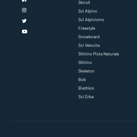
Skiroll
Sci Alpino
Sci Alpinismo
Freestyle
Snowboard
Sci Velocita
Slittino Pista Naturale
Slittino
Skeleton
Bob
Biathlon
Sci Erba