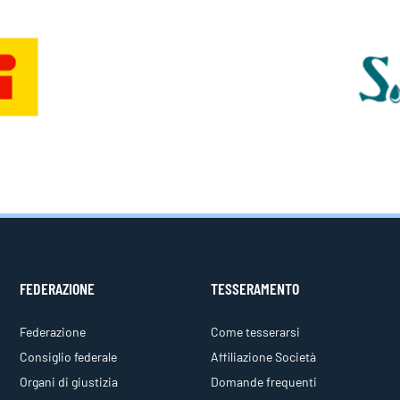
FEDERAZIONE
TESSERAMENTO
Federazione
Come tesserarsi
Consiglio federale
Affiliazione Società
Organi di giustizia
Domande frequenti