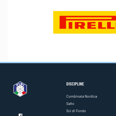
DISCIPLINE
Combinata Nordica
Salto
Sci di Fondo