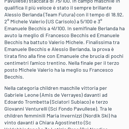
Pavullese) staccata di 75/100. In campo maschile in
qualifica il più veloce è stato il sempre brillante
Alessio Berlanda (Team Futura) con il tempo di 18.92,
2° Michele Valerio (US Carisolo) a 5/100 e 3°
Emanuele Becchis a 41/100. In semifinale Berlanda ha
avuto la meglio di Francesco Becchis ed Emanuele
Becchis ha battuto Valerio Michele. Finalissima tra
Emanuele Becchis e Alessio Berlanda, la prova è
tirata fino alla fine con Emanuele che brucia di pochi
centimetri l’amico trentino. Nella finale per il terzo
posto Michele Valerio ha la meglio su Francesco
Becchis.
Nella categoria children maschile vittoria per
Gabriele Leone (Amis de Verrayes) davanti ad
Edoardo Trombetta (Sciatori Subiaco) e terzo
Giovanni Venturelli (Sci Fondo Pavullese). Tra le
children femminili Maria Invernizzi (Nordik Ski) ha
vinto davanti a Chiara Agostinetto (Sc