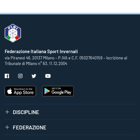
Federazione Italiana Sport Invernali
via Piranesi 46, 20137 Milano – P.IVA e C.F. 05027640159 – Iscrizione al
Tribunale di Milano n° 63, 11.12.2004
DISCIPLINE
FEDERAZIONE