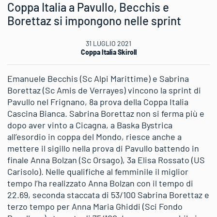
Coppa Italia a Pavullo, Becchis e
Borettaz si impongono nelle sprint
31 LUGLIO 2021
Coppa Italia Skiroll
Emanuele Becchis (Sc Alpi Marittime) e Sabrina
Borettaz (Sc Amis de Verrayes) vincono la sprint di
Pavullo nel Frignano, 8a prova della Coppa Italia
Cascina Bianca. Sabrina Borettaz non si ferma più e
dopo aver vinto a Cicagna, a Baska Bystrica
all’esordio in coppa del Mondo, riesce anche a
mettere il sigillo nella prova di Pavullo battendo in
finale Anna Bolzan (Sc Orsago), 3a Elisa Rossato (US
Carisolo). Nelle qualifiche al femminile il miglior
tempo l’ha realizzato Anna Bolzan con il tempo di
22.69, seconda staccata di 53/100 Sabrina Borettaz e
terzo tempo per Anna Maria Ghiddi (Sci Fondo