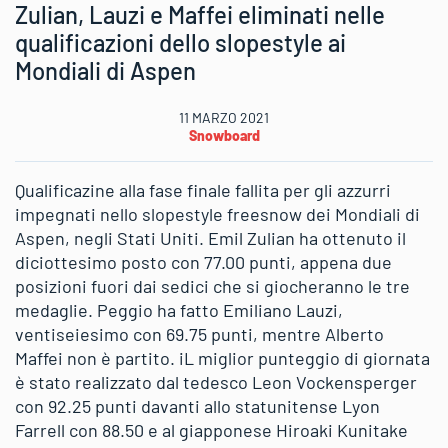
Zulian, Lauzi e Maffei eliminati nelle
qualificazioni dello slopestyle ai
Mondiali di Aspen
11 MARZO 2021
Snowboard
Qualificazine alla fase finale fallita per gli azzurri
impegnati nello slopestyle freesnow dei Mondiali di
Aspen, negli Stati Uniti. Emil Zulian ha ottenuto il
diciottesimo posto con 77.00 punti, appena due
posizioni fuori dai sedici che si giocheranno le tre
medaglie. Peggio ha fatto Emiliano Lauzi,
ventiseiesimo con 69.75 punti, mentre Alberto
Maffei non è partito. iL miglior punteggio di giornata
è stato realizzato dal tedesco Leon Vockensperger
con 92.25 punti davanti allo statunitense Lyon
Farrell con 88.50 e al giapponese Hiroaki Kunitake