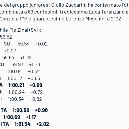
e del gruppo juniores: Giulio Zuccarini ha confermato l’o
combinata a 69 centesimi, tredicesimo Luca Taranzano a
Canzio a 1″17 e quarantesimo Lorenzo Moschini a 2″02.
le Fis Zinal (Svi):
 59.52
e SUI 59.54 +0.02
 +0.07
 59.64 +0.12
UI 59.97 +0.45
I 1:00.04 +0.52
 1:00.17 +0.65
TA 1:00.21 +0.69
UI 1:00.24 +0.72
I 1:00.34 +0.82
ITA 1:00.50 +0.98
 1:00.69 +1.17
 ITA 1:01.54 +2.02