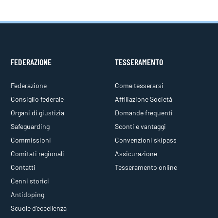
FEDERAZIONE
TESSERAMENTO
Federazione
Come tesserarsi
Consiglio federale
Affiliazione Società
Organi di giustizia
Domande frequenti
Safeguarding
Sconti e vantaggi
Commissioni
Convenzioni skipass
Comitati regionali
Assicurazione
Contatti
Tesseramento online
Cenni storici
Antidoping
Scuole d'eccellenza