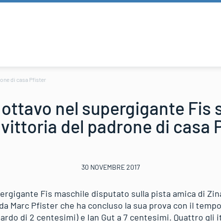
rone di casa Pfister
 ottavo nel supergigante Fis s
 vittoria del padrone di casa 
30 NOVEMBRE 2017
ergigante Fis maschile disputato sulla pista amica di Zinal
da Marc Pfister che ha concluso la sua prova con il tempo
ardo di 2 centesimi) e Ian Gut a 7 centesimi. Quattro gli ita