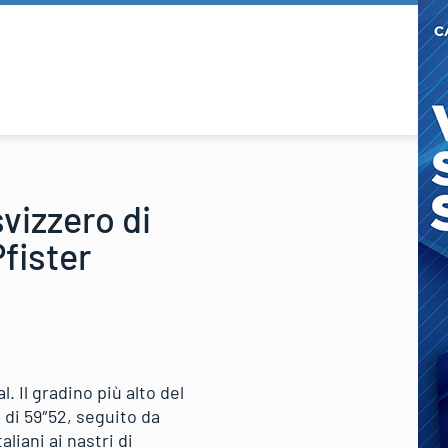
vizzero di
Pfister
. Il gradino più alto del
 di 59″52, seguito da
liani ai nastri di