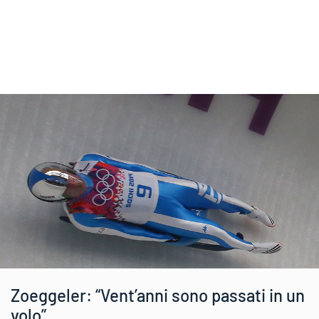
Zoeggeler: “Vent’anni sono passati in un
volo”