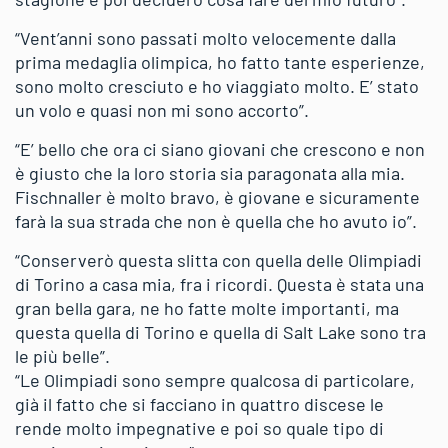
“Vent’anni sono passati molto velocemente dalla
prima medaglia olimpica, ho fatto tante esperienze,
sono molto cresciuto e ho viaggiato molto. E’ stato
un volo e quasi non mi sono accorto”.
“E’ bello che ora ci siano giovani che crescono e non
è giusto che la loro storia sia paragonata alla mia.
Fischnaller è molto bravo, è giovane e sicuramente
farà la sua strada che non è quella che ho avuto io”.
“Conserverò questa slitta con quella delle Olimpiadi
di Torino a casa mia, fra i ricordi. Questa è stata una
gran bella gara, ne ho fatte molte importanti, ma
questa quella di Torino e quella di Salt Lake sono tra
le più belle”.
“Le Olimpiadi sono sempre qualcosa di particolare,
già il fatto che si facciano in quattro discese le
rende molto impegnative e poi so quale tipo di