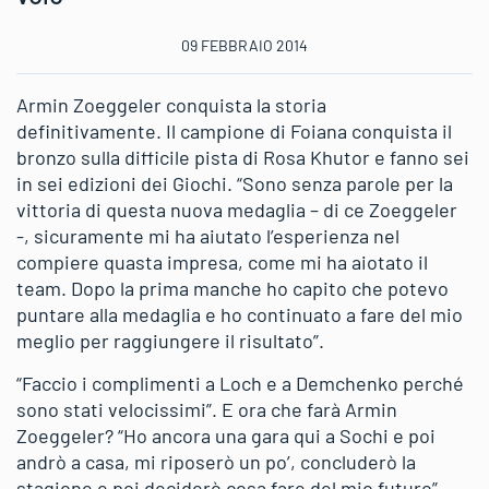
09 FEBBRAIO 2014
Armin Zoeggeler conquista la storia
definitivamente. Il campione di Foiana conquista il
bronzo sulla difficile pista di Rosa Khutor e fanno sei
in sei edizioni dei Giochi. “Sono senza parole per la
vittoria di questa nuova medaglia – di ce Zoeggeler
-, sicuramente mi ha aiutato l’esperienza nel
compiere quasta impresa, come mi ha aiotato il
team. Dopo la prima manche ho capito che potevo
puntare alla medaglia e ho continuato a fare del mio
meglio per raggiungere il risultato”.
“Faccio i complimenti a Loch e a Demchenko perché
sono stati velocissimi”. E ora che farà Armin
Zoeggeler? “Ho ancora una gara qui a Sochi e poi
andrò a casa, mi riposerò un po’, concluderò la
stagione e poi deciderò cosa fare del mio futuro”.