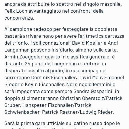
ancora da attribuire lo scettro nel singolo maschile,
Felix Loch avvantaggiato nei confronti della
concorrenza.
Al campione tedesco per festeggiare la doppietta
basterà arrivare nono per avere l’aritmetica certezza
del trionfo, i soli connazionali David Moeller e Andi
Langenhan possono insidiarlo, almeno sulla carta.
Armin Zoeggeler, quarto in classifica generale, è
distante 24 punti da Langenhan e tenterà un
disperato assalto al podio, in sua compagnia
correranno Dominik Fischnaller, David Mair, Emanuel
Rieder e Kevin Fischnaller. Nel singolo femminile
sarà impegnata come sempre Sandra Gasparini, in
doppio si cimenteranno Christian Oberstolz/Patrick
Gruber, Hanspeter Fischnaller/Patrick
Schwienbacher, Patrick Rastner/Ludwig Rieder.
Sarà la prima gara ufficiale sul catino russo dopo le