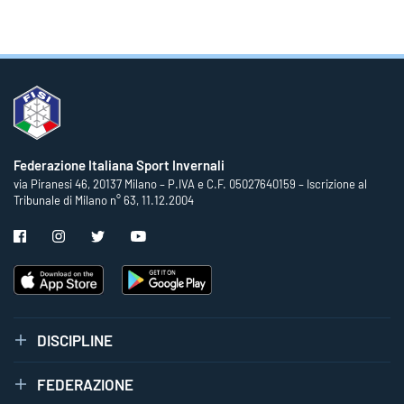
Federazione Italiana Sport Invernali
via Piranesi 46, 20137 Milano – P.IVA e C.F. 05027640159 – Iscrizione al
Tribunale di Milano n° 63, 11.12.2004
DISCIPLINE
FEDERAZIONE