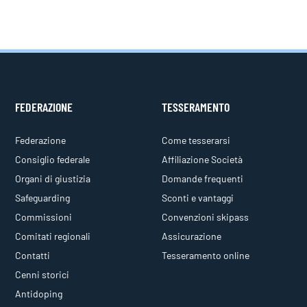
FEDERAZIONE
TESSERAMENTO
Federazione
Come tesserarsi
Consiglio federale
Affiliazione Società
Organi di giustizia
Domande frequenti
Safeguarding
Sconti e vantaggi
Commissioni
Convenzioni skipass
Comitati regionali
Assicurazione
Contatti
Tesseramento online
Cenni storici
Antidoping