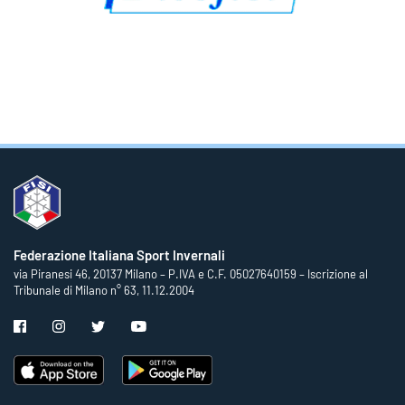
Federazione Italiana Sport Invernali
via Piranesi 46, 20137 Milano – P.IVA e C.F. 05027640159 – Iscrizione al
Tribunale di Milano n° 63, 11.12.2004