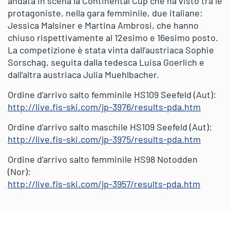
andata in scena la Continental Cup che ha visto tra le
protagoniste, nella gara femminile, due italiane:
Jessica Malsiner e Martina Ambrosi, che hanno
chiuso rispettivamente al 12esimo e 16esimo posto.
La competizione è stata vinta dall’austriaca Sophie
Sorschag, seguita dalla tedesca Luisa Goerlich e
dall’altra austriaca Julia Muehlbacher.
Ordine d’arrivo salto femminile HS109 Seefeld (Aut):
http://live.fis-ski.com/jp-3976/results-pda.htm
Ordine d’arrivo salto maschile HS109 Seefeld (Aut):
http://live.fis-ski.com/jp-3975/results-pda.htm
Ordine d’arrivo salto femminile HS98 Notodden
(Nor):
http://live.fis-ski.com/jp-3957/results-pda.htm