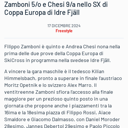
Zamboni 5/o e Chesi 9/a nello SX di
Coppa Europa di Idre Fjäll
17 DICEMBRE 2024
Freestyle
Filippo Zamboni è quinto e Andrea Chesi nona nella
prima delle due prove della Coppa Europa di
SkiCross in programma nella svedese Idre Fjäll.
A vincere la gara maschile è il tedesco Kilian
Himmelsbach, pronto a superare in finale l’austriaco
Moritz Opetnik e lo svizzero Alex Marro. Il
ventitreenne Zamboni sfiora l’accesso alla finale
maggiore per un prezioso quinto posto in una
giornata che propone anche i piazzamenti tra la
16ima e la 18esima piazza di Filippo Rossi, Aiace
Smaldore e Giacomo Dalmasso, con Daniel Moroder
28esimo, Jannes Debertol 29esimo e Paolo Piccolo