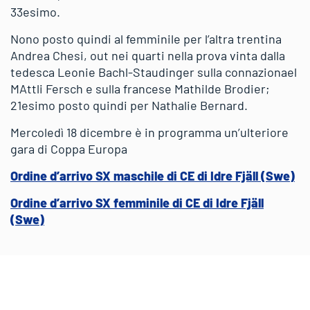
33esimo.
Nono posto quindi al femminile per l’altra trentina
Andrea Chesi, out nei quarti nella prova vinta dalla
tedesca Leonie Bachl-Staudinger sulla connazionael
MAttli Fersch e sulla francese Mathilde Brodier;
21esimo posto quindi per Nathalie Bernard.
Mercoledì 18 dicembre è in programma un’ulteriore
gara di Coppa Europa
Ordine d’arrivo SX maschile di CE di Idre Fjäll (Swe)
Ordine d’arrivo SX femminile di CE di Idre Fjäll
(Swe)