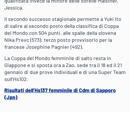
qualificata invece la minore delle sorelle Malsiner,
Jessica.
Il secondo successo stagionale permette a Yuki Ito
di salire al secondo posto della classifica di Coppa
del Mondo con 504 punti, alle spalle della slovena
Nika Prevc (573); terzo posto provvisorio per la
francese Josephine Pagnier (492).
La Coppa del Mondo femminile di salto resta in
Giappone e si sposta ora a Zao, sede tra il 18 ed il 21
gennaio di due prove individuali e di una Super Team
sull’Hs102.
Risultati dell’Hs137 femminile di Cdm di Sapporo
(Jpn)