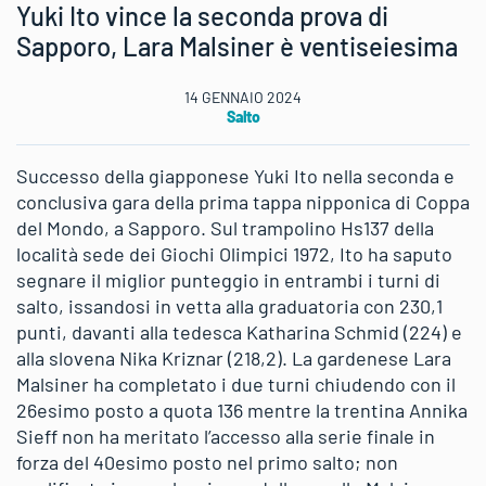
Yuki Ito vince la seconda prova di
Sapporo, Lara Malsiner è ventiseiesima
14 GENNAIO 2024
Salto
Successo della giapponese Yuki Ito nella seconda e
conclusiva gara della prima tappa nipponica di Coppa
del Mondo, a Sapporo. Sul trampolino Hs137 della
località sede dei Giochi Olimpici 1972, Ito ha saputo
segnare il miglior punteggio in entrambi i turni di
salto, issandosi in vetta alla graduatoria con 230,1
punti, davanti alla tedesca Katharina Schmid (224) e
alla slovena Nika Kriznar (218,2). La gardenese Lara
Malsiner ha completato i due turni chiudendo con il
26esimo posto a quota 136 mentre la trentina Annika
Sieff non ha meritato l’accesso alla serie finale in
forza del 40esimo posto nel primo salto; non