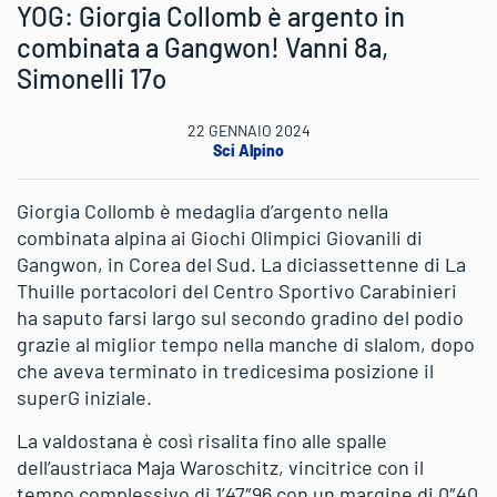
YOG: Giorgia Collomb è argento in
combinata a Gangwon! Vanni 8a,
Simonelli 17o
22 GENNAIO 2024
Sci Alpino
Giorgia Collomb è medaglia d’argento nella
combinata alpina ai Giochi Olimpici Giovanili di
Gangwon, in Corea del Sud. La diciassettenne di La
Thuille portacolori del Centro Sportivo Carabinieri
ha saputo farsi largo sul secondo gradino del podio
grazie al miglior tempo nella manche di slalom, dopo
che aveva terminato in tredicesima posizione il
superG iniziale.
La valdostana è così risalita fino alle spalle
dell’austriaca Maja Waroschitz, vincitrice con il
tempo complessivo di 1’47″96 con un margine di 0″40