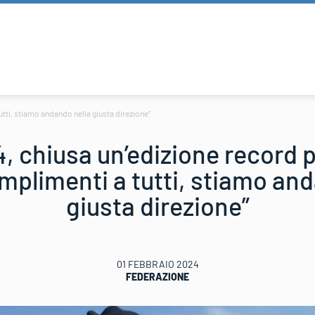
utti, stiamo andando nella giusta direzione”
 chiusa un’edizione record per
mplimenti a tutti, stiamo and
giusta direzione”
01 FEBBRAIO 2024
FEDERAZIONE