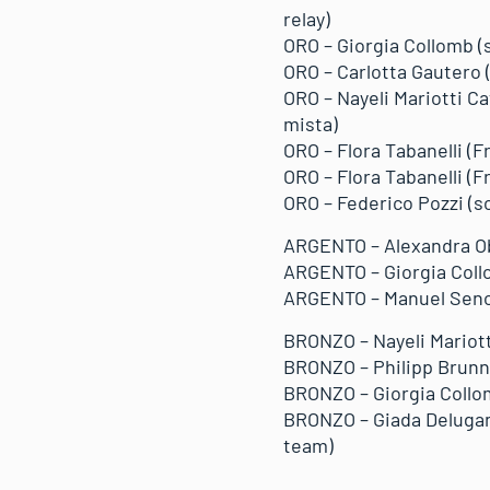
relay)
ORO – Giorgia Collomb (s
ORO – Carlotta Gautero (
ORO – Nayeli Mariotti C
mista)
ORO – Flora Tabanelli (F
ORO – Flora Tabanelli (Fr
ORO – Federico Pozzi (sc
ARGENTO – Alexandra Obe
ARGENTO – Giorgia Collo
ARGENTO – Manuel Senon
BRONZO – Nayeli Mariott
BRONZO – Philipp Brunne
BRONZO – Giorgia Collom
BRONZO – Giada Delugan
team)