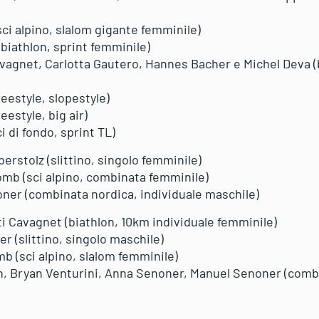
ci alpino, slalom gigante femminile)
biathlon, sprint femminile)
avagnet, Carlotta Gautero, Hannes Bacher e Michel Deva (b
reestyle, slopestyle)
eestyle, big air)
i di fondo, sprint TL)
rstolz (slittino, singolo femminile)
mb (sci alpino, combinata femminile)
er (combinata nordica, individuale maschile)
i Cavagnet (biathlon, 10km individuale femminile)
r (slittino, singolo maschile)
b (sci alpino, slalom femminile)
, Bryan Venturini, Anna Senoner, Manuel Senoner (comb