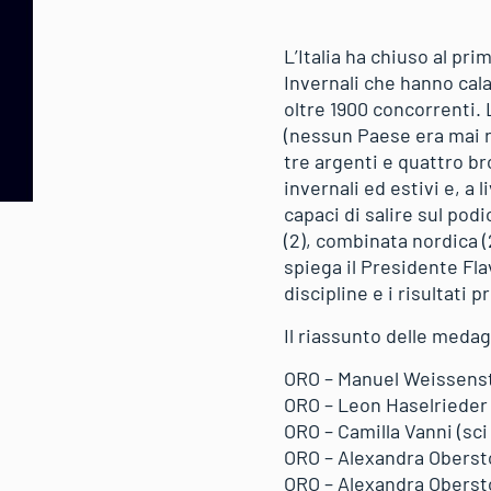
L’Italia ha chiuso al pr
Invernali che hanno cala
oltre 1900 concorrenti. 
(nessun Paese era mai r
tre argenti e quattro b
invernali ed estivi e, a 
capaci di salire sul podio
(2), combinata nordica (2
spiega il Presidente Fla
discipline e i risultati 
Il riassunto delle meda
ORO – Manuel Weissenste
ORO – Leon Haselrieder (
ORO – Camilla Vanni (sc
ORO – Alexandra Obersto
ORO – Alexandra Obersto