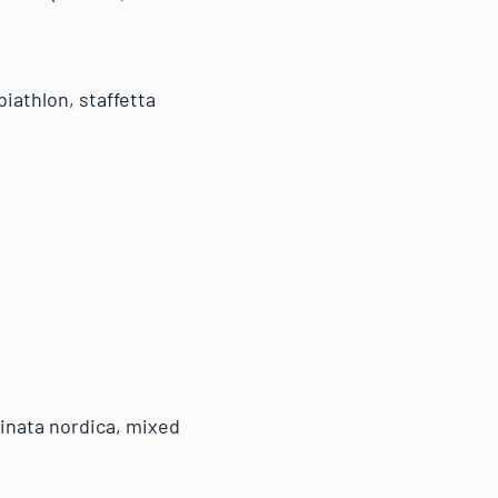
iathlon, staffetta
inata nordica, mixed