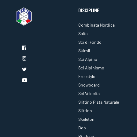
DISCIPLINE
Combinata Nordica
Salto
Sci di Fondo
Skiroll
Sci Alpino
Sci Alpinismo
Freestyle
Snowboard
Sci Velocita
Slittino Pista Naturale
Slittino
Skeleton
Bob
Biathlon