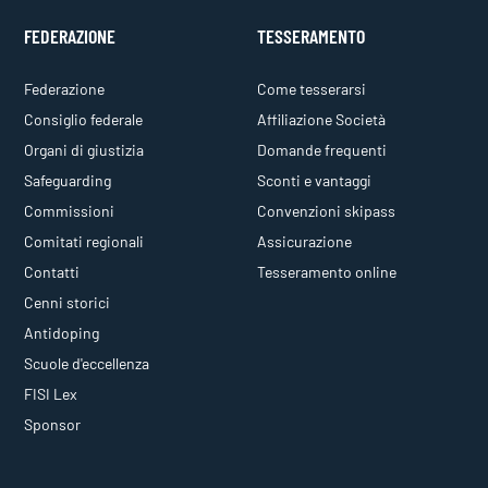
FEDERAZIONE
TESSERAMENTO
Federazione
Come tesserarsi
Consiglio federale
Affiliazione Società
Organi di giustizia
Domande frequenti
Safeguarding
Sconti e vantaggi
Commissioni
Convenzioni skipass
Comitati regionali
Assicurazione
Contatti
Tesseramento online
Cenni storici
Antidoping
Scuole d'eccellenza
FISI Lex
Sponsor