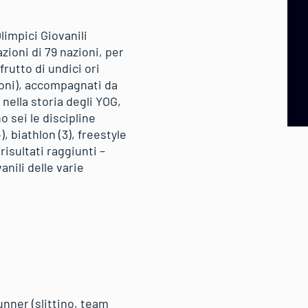
limpici Giovanili
zioni di 79 nazioni, per
rutto di undici ori
ioni), accompagnati da
nella storia degli YOG,
o sei le discipline
), biathlon (3), freestyle
risultati raggiunti –
anili delle varie
nner (slittino, team