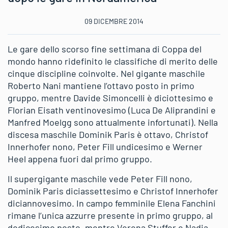
09 DICEMBRE 2014
Le gare dello scorso fine settimana di Coppa del
mondo hanno ridefinito le classifiche di merito delle
cinque discipline coinvolte. Nel gigante maschile
Roberto Nani mantiene l’ottavo posto in primo
gruppo, mentre Davide Simoncelli è diciottesimo e
Florian Eisath ventinovesimo (Luca De Aliprandini e
Manfred Moelgg sono attualmente infortunati). Nella
discesa maschile Dominik Paris è ottavo, Christof
Innerhofer nono, Peter Fill undicesimo e Werner
Heel appena fuori dal primo gruppo.
Il supergigante maschile vede Peter Fill nono,
Dominik Paris diciassettesimo e Christof Innerhofer
diciannovesimo. In campo femminile Elena Fanchini
rimane l’unica azzurre presente in primo gruppo, al
dodicesimo posto, mentre Verena Stuffer e Nadia