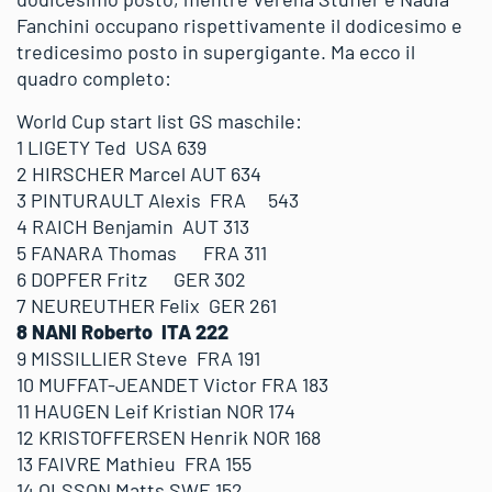
Fanchini occupano rispettivamente il dodicesimo e
tredicesimo posto in supergigante. Ma ecco il
quadro completo:
World Cup start list GS maschile:
1 LIGETY Ted USA 639
2 HIRSCHER Marcel AUT 634
3 PINTURAULT Alexis FRA 543
4 RAICH Benjamin AUT 313
5 FANARA Thomas FRA 311
6 DOPFER Fritz GER 302
7 NEUREUTHER Felix GER 261
8 NANI Roberto ITA 222
9 MISSILLIER Steve FRA 191
10 MUFFAT-JEANDET Victor FRA 183
11 HAUGEN Leif Kristian NOR 174
12 KRISTOFFERSEN Henrik NOR 168
13 FAIVRE Mathieu FRA 155
14 OLSSON Matts SWE 152