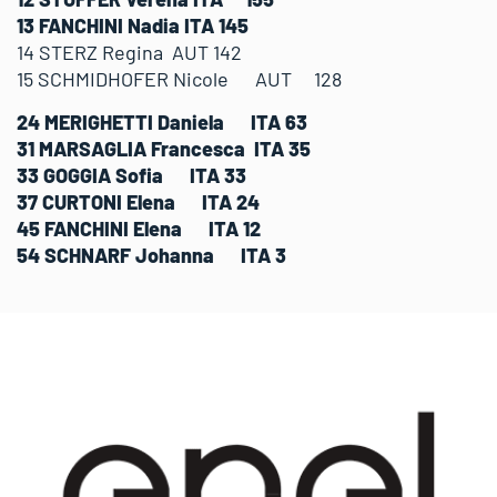
13 FANCHINI Nadia ITA 145
14 STERZ Regina AUT 142
15 SCHMIDHOFER Nicole AUT 128
24 MERIGHETTI Daniela ITA 63
31 MARSAGLIA Francesca ITA 35
33 GOGGIA Sofia ITA 33
37 CURTONI Elena ITA 24
45 FANCHINI Elena ITA 12
54 SCHNARF Johanna ITA 3