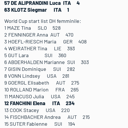
57 DE ALIPRANDINI Luca ITA 4
63 KLOTZ Siegmar ITA 1
World Cup start list DH femminile:
1 MAZE Tina SLO 528
2 FENNINGER Anna AUT 470
3 HOEFL-RIESCH Maria GER 408
4 WEIRATHER Tina LIE 393
5 GUT Lara SUI 360
6 ABDERHALDEN Marianne SUI 303
7 GISIN Dominique SUI 282
8 VONN Lindsey USA 281
9 GOERGL Elisabeth AUT 275
10 ROLLAND Marion FRA 265
11 MANCUSO Julia USA 245
12 FANCHINI Elena ITA 234
13 COOK Stacey USA 220
14 FISCHBACHER Andrea AUT 215
15 SUTER Fabienne SUI 194