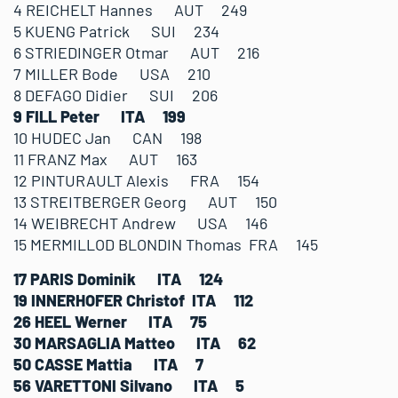
4 REICHELT Hannes AUT 249
5 KUENG Patrick SUI 234
6 STRIEDINGER Otmar AUT 216
7 MILLER Bode USA 210
8 DEFAGO Didier SUI 206
9 FILL Peter ITA 199
10 HUDEC Jan CAN 198
11 FRANZ Max AUT 163
12 PINTURAULT Alexis FRA 154
13 STREITBERGER Georg AUT 150
14 WEIBRECHT Andrew USA 146
15 MERMILLOD BLONDIN Thomas FRA 145
17 PARIS Dominik ITA 124
19 INNERHOFER Christof ITA 112
26 HEEL Werner ITA 75
30 MARSAGLIA Matteo ITA 62
50 CASSE Mattia ITA 7
56 VARETTONI Silvano ITA 5