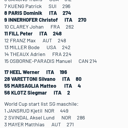
7 KUENG Patrick SUI 296
8 PARIS Dominik ITA 274
9 INNERHOFER Christof ITA 270
10 CLAREY Johan FRA 262
11 FILL Peter ITA 248
12 FRANZ Max AUT 248
13 MILLER Bode USA 242
14 THEAUX Adrien FRA 224
15 OSBORNE-PARADIS Manuel CAN 214
17 HEEL Werner ITA 196
28 VARETTONI Silvano ITA 80
55 MARSAGLIA Matteo ITA 4
56 KLOTZ Siegmar ITA 2
World Cup start list SG maschile:
1 JANSRUD Kjetil NOR 449
2 SVINDAL Aksel Lund NOR 286
3 MAYER Matthias AUT 271