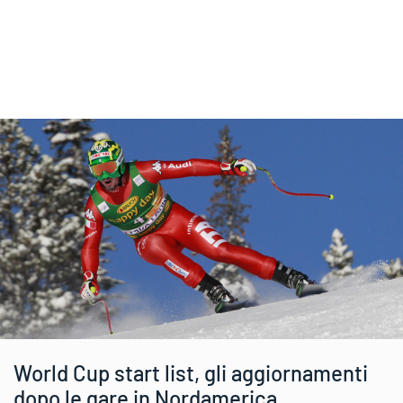
World Cup start list, gli aggiornamenti
dopo le gare in Nordamerica