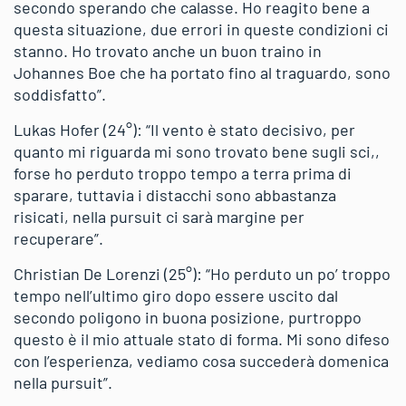
secondo sperando che calasse. Ho reagito bene a
questa situazione, due errori in queste condizioni ci
stanno. Ho trovato anche un buon traino in
Johannes Boe che ha portato fino al traguardo, sono
soddisfatto”.
Lukas Hofer (24°): “Il vento è stato decisivo, per
quanto mi riguarda mi sono trovato bene sugli sci,,
forse ho perduto troppo tempo a terra prima di
sparare, tuttavia i distacchi sono abbastanza
risicati, nella pursuit ci sarà margine per
recuperare”.
Christian De Lorenzi (25°): “Ho perduto un po’ troppo
tempo nell’ultimo giro dopo essere uscito dal
secondo poligono in buona posizione, purtroppo
questo è il mio attuale stato di forma. Mi sono difeso
con l’esperienza, vediamo cosa succederà domenica
nella pursuit”.