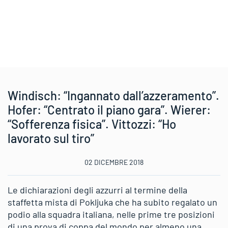
Windisch: “Ingannato dall’azzeramento”.
Hofer: “Centrato il piano gara”. Wierer:
“Sofferenza fisica”. Vittozzi: “Ho
lavorato sul tiro”
02 DICEMBRE 2018
Le dichiarazioni degli azzurri al termine della
staffetta mista di Pokljuka che ha subito regalato un
podio alla squadra italiana, nelle prime tre posizioni
di una prova di coppa del mondo per almeno una