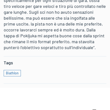
specificamente per ogni situazione di gara, ossia
tiro veloce per gare veloci e tiro più controllato nelle
gare lunghe. Sugli sci non ho avuto sensazioni
bellissime, ma può essere che sia ingolfata alle
prime uscite, la pista non è una delle mie preferite,
occorre lavorarci sempre ed è molto dura. Dalla
tappa di Pokljuka mi aspetta buone cose dalla sprint
che rimane il mio format preferito, ma stavolta
punterò l’obiettivo soprattutto sull’individuale”.
Tags
Biathlon