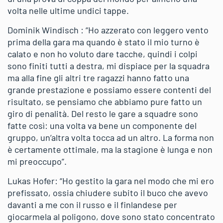
volta nelle ultime undici tappe.
Dominik Windisch : “Ho azzerato con leggero vento
prima della gara ma quando è stato il mio turno è
calato e non ho voluto dare tacche, quindi i colpi
sono finiti tutti a destra, mi dispiace per la squadra
ma alla fine gli altri tre ragazzi hanno fatto una
grande prestazione e possiamo essere contenti del
risultato, se pensiamo che abbiamo pure fatto un
giro di penalità. Del resto le gare a squadre sono
fatte così: una volta va bene un componente del
gruppo, un’altra volta tocca ad un altro. La forma non
è certamente ottimale, ma la stagione è lunga e non
mi preoccupo”.
Lukas Hofer: “Ho gestito la gara nel modo che mi ero
prefissato, ossia chiudere subito il buco che avevo
davanti a me con il russo e il finlandese per
giocarmela al poligono, dove sono stato concentrato