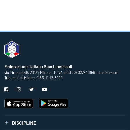
Federazione Italiana Sport Invernali
via Piranesi 46, 20137 Milano – P.IVA e C.F. 05027640159 – Iscrizione al
Tribunale di Milano n° 63, 11.12.2004
DISCIPLINE