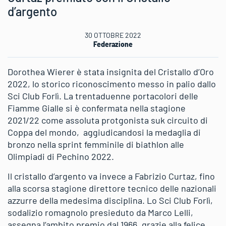
d’argento
30 OTTOBRE 2022
Federazione
Dorothea Wierer è stata insignita del Cristallo d’Oro
2022, lo storico riconoscimento messo in palio dallo
Sci Club Forlì. La trentaduenne portacolori delle
Fiamme Gialle si è confermata nella stagione
2021/22 come assoluta protgonista suk circuito di
Coppa del mondo, aggiudicandosi la medaglia di
bronzo nella sprint femminile di biathlon alle
Olimpiadi di Pechino 2022.
Il cristallo d’argento va invece a Fabrizio Curtaz, fino
alla scorsa stagione direttore tecnico delle nazionali
azzurre della medesima disciplina. Lo Sci Club Forlì,
sodalizio romagnolo presieduto da Marco Lelli,
assegna l’ambito premio dal 1966, grazie alla felice