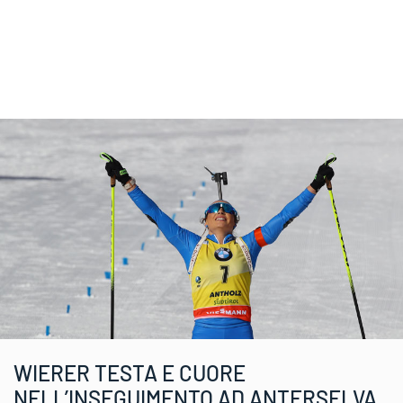
WIERER TESTA E CUORE
NELL’INSEGUIMENTO AD ANTERSELVA.