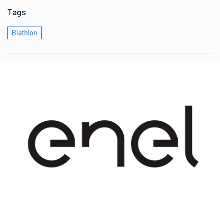
Tags
Biathlon