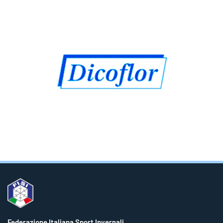
Federazione Italiana Sport Invernali