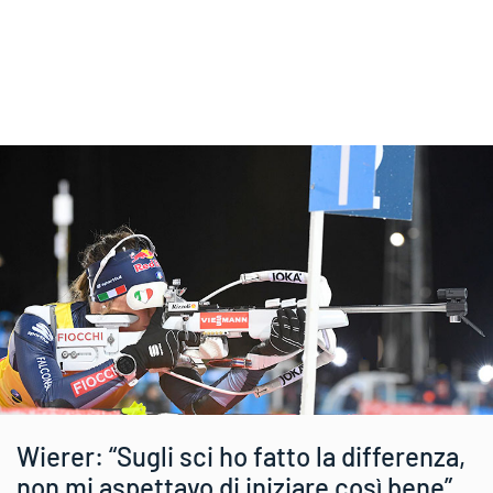
Wierer: “Sugli sci ho fatto la differenza,
non mi aspettavo di iniziare così bene”