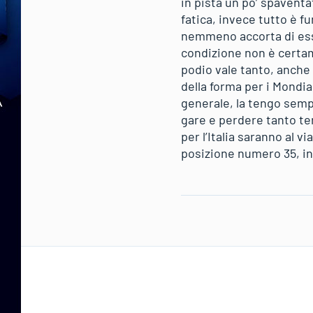
in pista un po’ spavent
fatica, invece tutto è f
nemmeno accorta di esser
condizione non è certam
podio vale tanto, anch
della forma per i Mondia
generale, la tengo sempr
gare e perdere tanto te
per l’Italia saranno al v
posizione numero 35, in