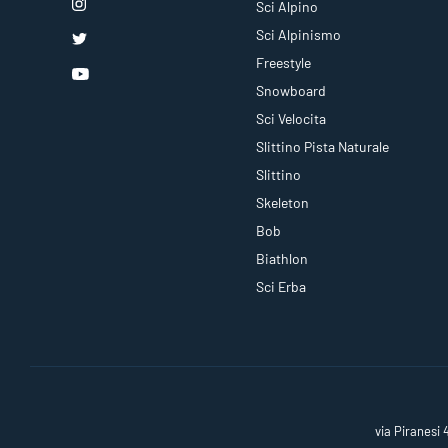
Sci Alpino
Sci Alpinismo
Freestyle
Snowboard
Sci Velocita
Slittino Pista Naturale
Slittino
Skeleton
Bob
Biathlon
Sci Erba
via Piranesi 