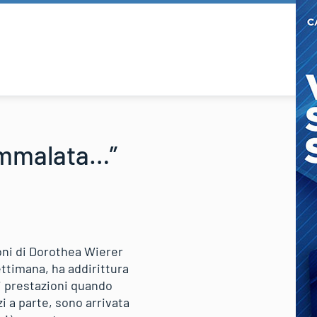
 ammalata…”
zioni di Dorothea Wierer
ettimana, ha addirittura
ri prestazioni quando
i a parte, sono arrivata