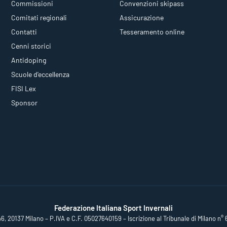
Commissioni
Convenzioni skipass
Comitati regionali
Assicurazione
Contatti
Tesseramento online
Cenni storici
Antidoping
Scuole d'eccellenza
FISI Lex
Sponsor
Federazione Italiana Sport Invernali
46, 20137 Milano – P.IVA e C.F. 05027640159 – Iscrizione al Tribunale di Milano n° 