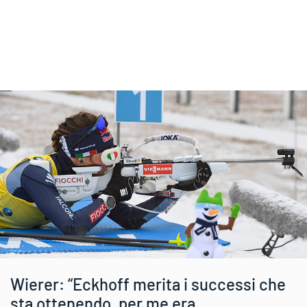
Wierer: “Eckhoff merita i successi che
sta ottenendo, per me era