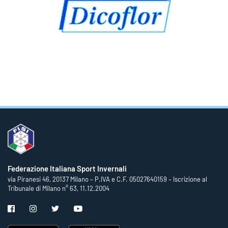
Federazione Italiana Sport Invernali
via Piranesi 46, 20137 Milano – P.IVA e C.F. 05027640159 – Iscrizione al
Tribunale di Milano n° 63, 11.12.2004