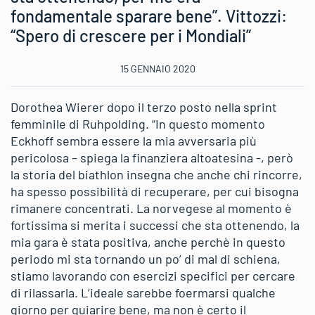
fondamentale sparare bene”. Vittozzi:
“Spero di crescere per i Mondiali”
15 GENNAIO 2020
Dorothea Wierer dopo il terzo posto nella sprint
femminile di Ruhpolding. “In questo momento
Eckhoff sembra essere la mia avversaria più
pericolosa – spiega la finanziera altoatesina -, però
la storia del biathlon insegna che anche chi rincorre,
ha spesso possibilità di recuperare, per cui bisogna
rimanere concentrati. La norvegese al momento è
fortissima si merita i successi che sta ottenendo, la
mia gara è stata positiva, anche perchè in questo
periodo mi sta tornando un po’ di mal di schiena,
stiamo lavorando con esercizi specifici per cercare
di rilassarla. L’ideale sarebbe foermarsi qualche
giorno per guiarire bene, ma non è certo il