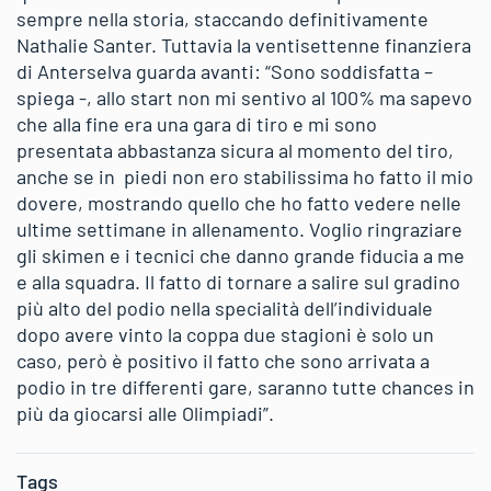
sempre nella storia, staccando definitivamente
Nathalie Santer. Tuttavia la ventisettenne finanziera
di Anterselva guarda avanti: “Sono soddisfatta –
spiega -, allo start non mi sentivo al 100% ma sapevo
che alla fine era una gara di tiro e mi sono
presentata abbastanza sicura al momento del tiro,
anche se in piedi non ero stabilissima ho fatto il mio
dovere, mostrando quello che ho fatto vedere nelle
ultime settimane in allenamento. Voglio ringraziare
gli skimen e i tecnici che danno grande fiducia a me
e alla squadra. Il fatto di tornare a salire sul gradino
più alto del podio nella specialità dell’individuale
dopo avere vinto la coppa due stagioni è solo un
caso, però è positivo il fatto che sono arrivata a
podio in tre differenti gare, saranno tutte chances in
più da giocarsi alle Olimpiadi”.
Tags