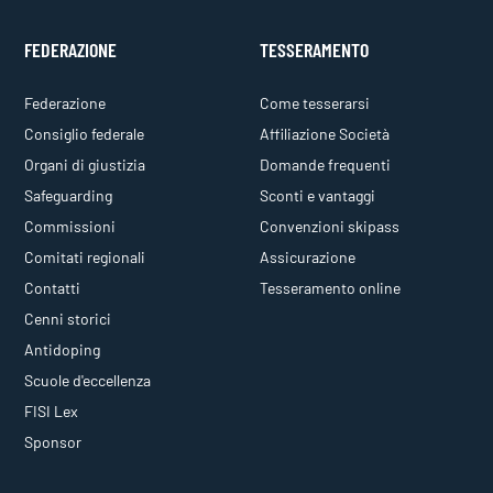
FEDERAZIONE
TESSERAMENTO
Federazione
Come tesserarsi
Consiglio federale
Affiliazione Società
Organi di giustizia
Domande frequenti
Safeguarding
Sconti e vantaggi
Commissioni
Convenzioni skipass
Comitati regionali
Assicurazione
Contatti
Tesseramento online
Cenni storici
Antidoping
Scuole d'eccellenza
FISI Lex
Sponsor