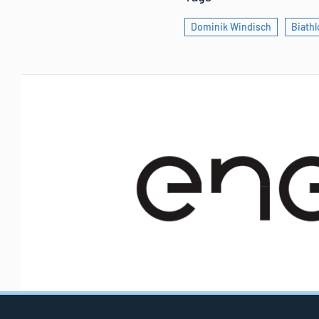
Dominik Windisch
Biathl