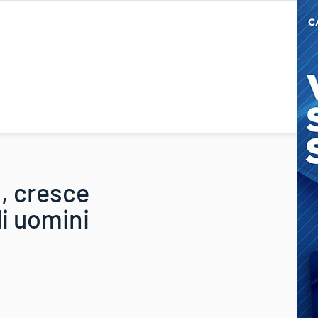
d, cresce
i uomini