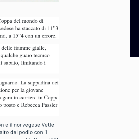
 Coppa del mondo di
vedese ha staccato di 11”3
nd, a 15”4 con un errore.
 delle fiamme gialle,
a qualche guaio tecnico
i sabato, limitando i
 traguardo. La sappadina dei
ione per la giovane
 gara in carriera in Coppa
mo posto e Rebecca Passler
n e il norvegese Vetle
alto del podio con il