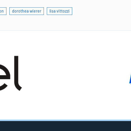
on
dorothea wierer
lisa vittozzi