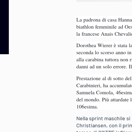
La padrona di casa Hanna 
biathlon femminile ad Oes
la francese Anais Chevali
Dorothea Wierer è stata l
seconda lo scorso anno in 
alla carabina tuttora non 
danni ad un solo errore. Il
Prestazione al di sotto del
Carabinieri, ha accumulat
Samuela Comola, 46esima a
del mondo.
Più attardate 
106esima.
Nella sprint maschile s
Christiansen, con il prim