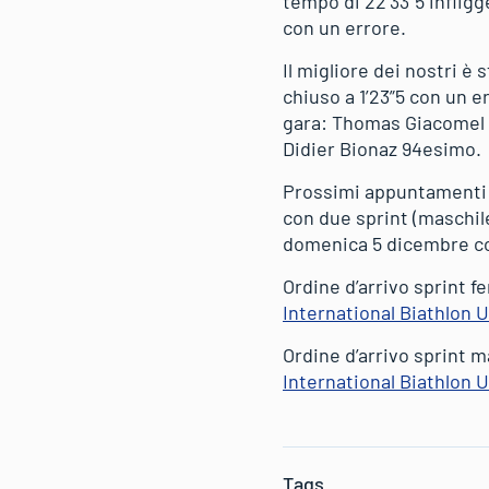
tempo di 22’33”5 infligg
con un errore.
Il migliore dei nostri è
chiuso a 1’23”5 con un er
gara: Thomas Giacomel 
Didier Bionaz 94esimo.
Prossimi appuntamenti 
con due sprint (maschile
domenica 5 dicembre con
Ordine d’arrivo sprint 
International Biathlon 
Ordine d’arrivo sprint 
International Biathlon 
Tags