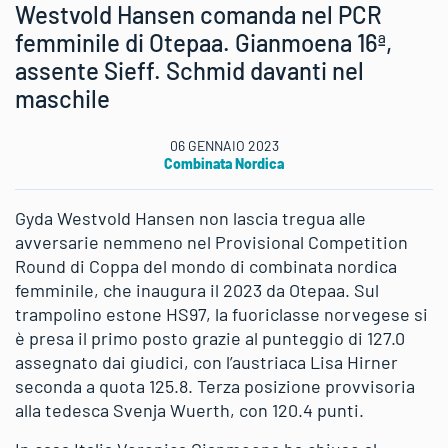
Westvold Hansen comanda nel PCR
femminile di Otepaa. Gianmoena 16ª,
assente Sieff. Schmid davanti nel
maschile
06 GENNAIO 2023
Combinata Nordica
Gyda Westvold Hansen non lascia tregua alle
avversarie nemmeno nel Provisional Competition
Round di Coppa del mondo di combinata nordica
femminile, che inaugura il 2023 da Otepaa. Sul
trampolino estone HS97, la fuoriclasse norvegese si
è presa il primo posto grazie al punteggio di 127.0
assegnato dai giudici, con l’austriaca Lisa Hirner
seconda a quota 125.8. Terza posizione provvisoria
alla tedesca Svenja Wuerth, con 120.4 punti.