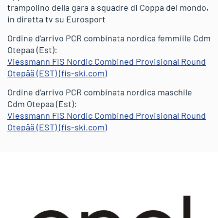
trampolino della gara a squadre di Coppa del mondo,
in diretta tv su Eurosport
Ordine d’arrivo PCR combinata nordica femmiile Cdm
Otepaa (Est):
Viessmann FIS Nordic Combined Provisional Round
Otepää (EST) (fis-ski.com)
Ordine d’arrivo PCR combinata nordica maschile
Cdm Otepaa (Est):
Viessmann FIS Nordic Combined Provisional Round
Otepää (EST) (fis-ski.com)