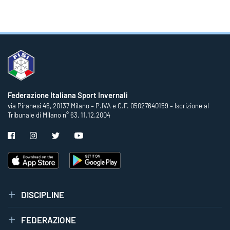
Federazione Italiana Sport Invernali
via Piranesi 46, 20137 Milano – P.IVA e C.F. 05027640159 – Iscrizione al
Tribunale di Milano n° 63, 11.12.2004
DISCIPLINE
FEDERAZIONE