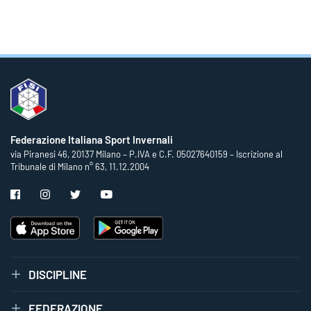
Federazione Italiana Sport Invernali
via Piranesi 46, 20137 Milano – P.IVA e C.F. 05027640159 – Iscrizione al
Tribunale di Milano n° 63, 11.12.2004
DISCIPLINE
FEDERAZIONE