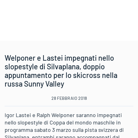
Welponer e Lastei impegnati nello
slopestyle di Silvaplana, doppio
appuntamento per lo skicross nella
russa Sunny Valley
28 FEBBRAIO 2018
Igor Lastei e Ralph Welponer saranno impegnati
nello slopestyle di Coppa del mondo maschile in
programma sabato 3 marzo sulla pista svizzera di
Silvaplana, entrambi saranno accompagnati dal