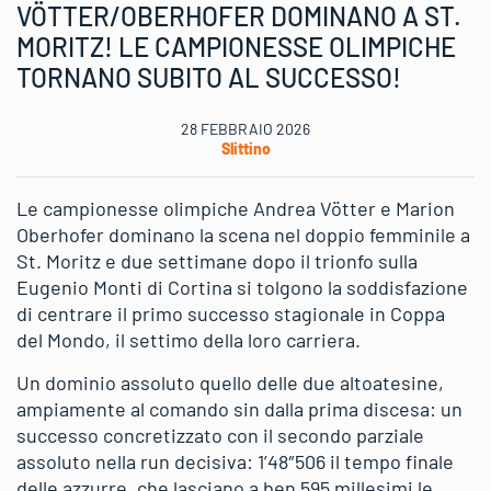
VÖTTER/OBERHOFER DOMINANO A ST.
MORITZ! LE CAMPIONESSE OLIMPICHE
TORNANO SUBITO AL SUCCESSO!
28 FEBBRAIO 2026
Slittino
Le campionesse olimpiche Andrea Vötter e Marion
Oberhofer dominano la scena nel doppio femminile a
St. Moritz e due settimane dopo il trionfo sulla
Eugenio Monti di Cortina si tolgono la soddisfazione
di centrare il primo successo stagionale in Coppa
del Mondo, il settimo della loro carriera.
Un dominio assoluto quello delle due altoatesine,
ampiamente al comando sin dalla prima discesa: un
successo concretizzato con il secondo parziale
assoluto nella run decisiva: 1’48″506 il tempo finale
delle azzurre, che lasciano a ben 595 millesimi le