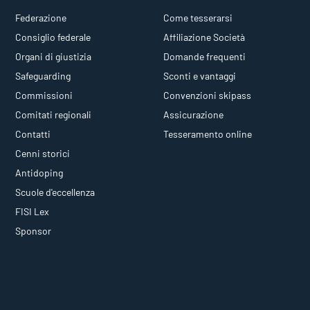
Federazione
Come tesserarsi
Consiglio federale
Affiliazione Società
Organi di giustizia
Domande frequenti
Safeguarding
Sconti e vantaggi
Commissioni
Convenzioni skipass
Comitati regionali
Assicurazione
Contatti
Tesseramento online
Cenni storici
Antidoping
Scuole d'eccellenza
FISI Lex
Sponsor