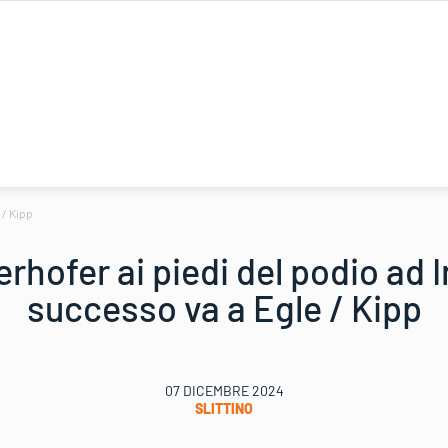
 / Kipp
erhofer ai piedi del podio ad I
successo va a Egle / Kipp
07 DICEMBRE 2024
SLITTINO