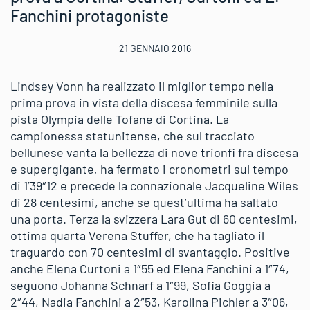
Fanchini protagoniste
21 GENNAIO 2016
Lindsey Vonn ha realizzato il miglior tempo nella
prima prova in vista della discesa femminile sulla
pista Olympia delle Tofane di Cortina. La
campionessa statunitense, che sul tracciato
bellunese vanta la bellezza di nove trionfi fra discesa
e supergigante, ha fermato i cronometri sul tempo
di 1’39″12 e precede la connazionale Jacqueline Wiles
di 28 centesimi, anche se quest’ultima ha saltato
una porta. Terza la svizzera Lara Gut di 60 centesimi,
ottima quarta Verena Stuffer, che ha tagliato il
traguardo con 70 centesimi di svantaggio. Positive
anche Elena Curtoni a 1″55 ed Elena Fanchini a 1″74,
seguono Johanna Schnarf a 1″99, Sofia Goggia a
2″44, Nadia Fanchini a 2″53, Karolina Pichler a 3″06,