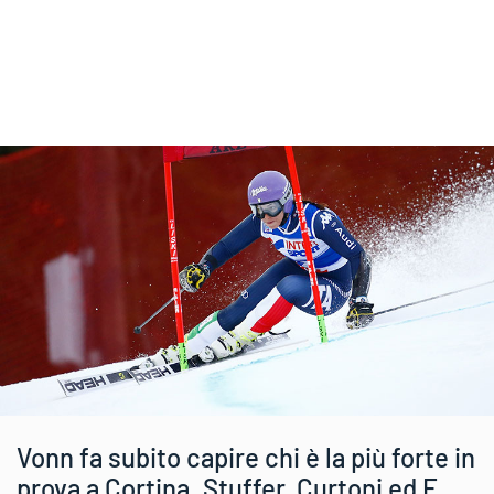
Vonn fa subito capire chi è la più forte in
prova a Cortina. Stuffer, Curtoni ed E.