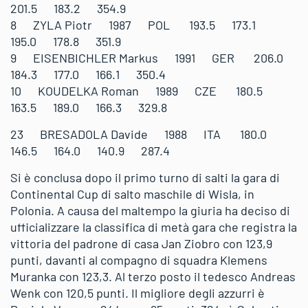
201.5 183.2 354.9
8 ZYLA Piotr 1987 POL 193.5 173.1
195.0 178.8 351.9
9 EISENBICHLER Markus 1991 GER 206.0
184.3 177.0 166.1 350.4
10 KOUDELKA Roman 1989 CZE 180.5
163.5 189.0 166.3 329.8
23 BRESADOLA Davide 1988 ITA 180.0
146.5 164.0 140.9 287.4
Si è conclusa dopo il primo turno di salti la gara di
Continental Cup di salto maschile di Wisla, in
Polonia. A causa del maltempo la giuria ha deciso di
ufficializzare la classifica di metà gara che registra la
vittoria del padrone di casa Jan Ziobro con 123,9
punti, davanti al compagno di squadra Klemens
Muranka con 123,3. Al terzo posto il tedesco Andreas
Wenk con 120,5 punti. Il migliore degli azzurri è