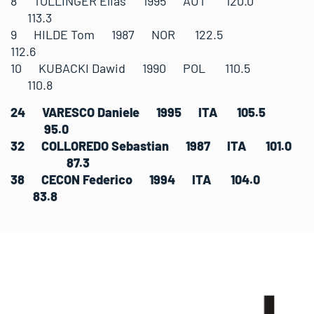
8 TOLLINGER Elias 1995 AUT 120.0
113.3
9 HILDE Tom 1987 NOR 122.5
112.6
10 KUBACKI Dawid 1990 POL 110.5
110.8
24 VARESCO Daniele 1995 ITA 105.5
95.0
32 COLLOREDO Sebastian 1987 ITA 101.0
87.3
38 CECON Federico 1994 ITA 104.0
83.8