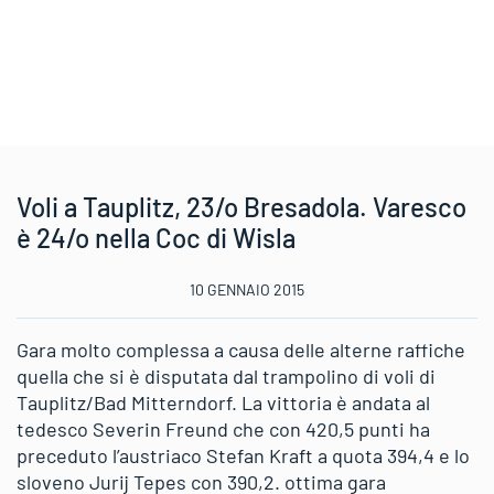
Voli a Tauplitz, 23/o Bresadola. Varesco
è 24/o nella Coc di Wisla
10 GENNAIO 2015
Gara molto complessa a causa delle alterne raffiche
quella che si è disputata dal trampolino di voli di
Tauplitz/Bad Mitterndorf. La vittoria è andata al
tedesco Severin Freund che con 420,5 punti ha
preceduto l’austriaco Stefan Kraft a quota 394,4 e lo
sloveno Jurij Tepes con 390,2. ottima gara