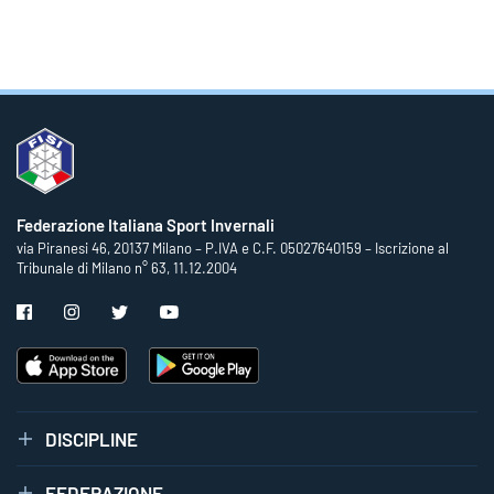
Federazione Italiana Sport Invernali
via Piranesi 46, 20137 Milano – P.IVA e C.F. 05027640159 – Iscrizione al
Tribunale di Milano n° 63, 11.12.2004
DISCIPLINE
FEDERAZIONE