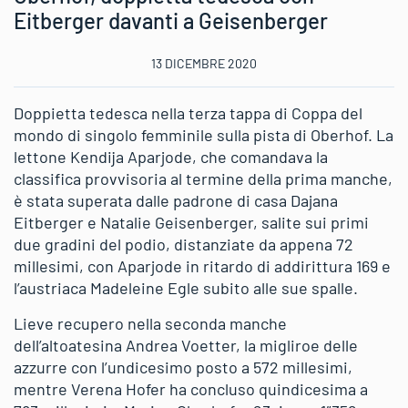
Eitberger davanti a Geisenberger
13 DICEMBRE 2020
Doppietta tedesca nella terza tappa di Coppa del
mondo di singolo femminile sulla pista di Oberhof. La
lettone Kendija Aparjode, che comandava la
classifica provvisoria al termine della prima manche,
è stata superata dalle padrone di casa Dajana
Eitberger e Natalie Geisenberger, salite sui primi
due gradini del podio, distanziate da appena 72
millesimi, con Aparjode in ritardo di addirittura 169 e
l’austriaca Madeleine Egle subito alle sue spalle.
Lieve recupero nella seconda manche
dell’altoatesina Andrea Voetter, la migliroe delle
azzurre con l’undicesimo posto a 572 millesimi,
mentre Verena Hofer ha concluso quindicesima a