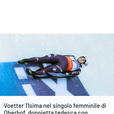
Voetter 11sima nel singolo femminile di
Oberhof, doppietta tedesca con