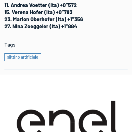
11. Andrea Voetter (Ita) +0″572
15. Verena Hofer (Ita) +0″783
23. Marion Oberhofer (Ita) +1″356
27. Nina Zoeggeler (Ita) +1″884
Tags
slittino artificiale