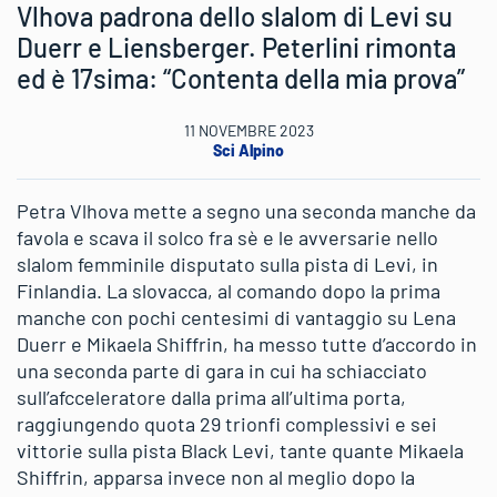
Vlhova padrona dello slalom di Levi su
Duerr e Liensberger. Peterlini rimonta
ed è 17sima: “Contenta della mia prova”
11 NOVEMBRE 2023
Sci Alpino
Petra Vlhova mette a segno una seconda manche da
favola e scava il solco fra sè e le avversarie nello
slalom femminile disputato sulla pista di Levi, in
Finlandia. La slovacca, al comando dopo la prima
manche con pochi centesimi di vantaggio su Lena
Duerr e Mikaela Shiffrin, ha messo tutte d’accordo in
una seconda parte di gara in cui ha schiacciato
sull’afcceleratore dalla prima all’ultima porta,
raggiungendo quota 29 trionfi complessivi e sei
vittorie sulla pista Black Levi, tante quante Mikaela
Shiffrin, apparsa invece non al meglio dopo la