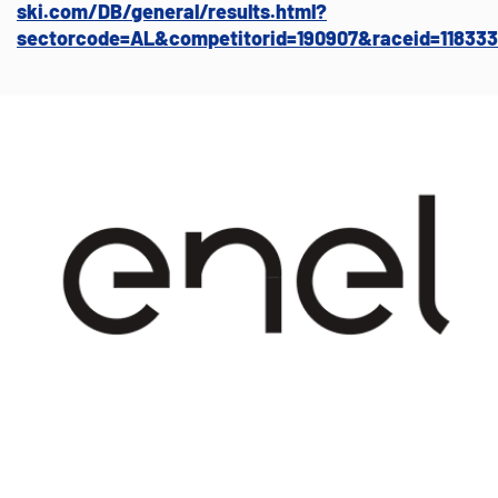
ski.com/DB/general/results.html?
sectorcode=AL&competitorid=190907&raceid=118333