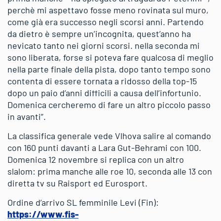
perchè mi aspettavo fosse meno rovinata sul muro,
come già era successo negli scorsi anni. Partendo
da dietro è sempre un’incognita, quest’anno ha
nevicato tanto nei giorni scorsi. nella seconda mi
sono liberata, forse si poteva fare qualcosa di meglio
nella parte finale della pista, dopo tanto tempo sono
contenta di essere tornata a ridosso della top-15
dopo un paio d’anni difficili a causa dell’infortunio.
Domenica cercheremo di fare un altro piccolo passo
in avanti”.
La classifica generale vede Vlhova salire al comando
con 160 punti davanti a Lara Gut-Behrami con 100.
Domenica 12 novembre si replica con un altro
slalom: prima manche alle roe 10, seconda alle 13 con
diretta tv su Raisport ed Eurosport.
Ordine d’arrivo SL femminile Levi (Fin):
https://www.fis-