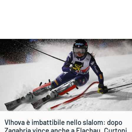
Vlhova è imbattibile nello slalom: dopo
Zagabria vince anche a Flachau. Curtoni