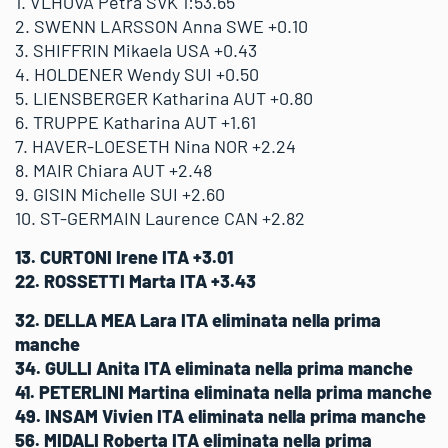
1. VLHOVA Petra SVK 1:53.65
2. SWENN LARSSON Anna SWE +0.10
3. SHIFFRIN Mikaela USA +0.43
4. HOLDENER Wendy SUI +0.50
5. LIENSBERGER Katharina AUT +0.80
6. TRUPPE Katharina AUT +1.61
7. HAVER-LOESETH Nina NOR +2.24
8. MAIR Chiara AUT +2.48
9. GISIN Michelle SUI +2.60
10. ST-GERMAIN Laurence CAN +2.82
13. CURTONI Irene ITA +3.01
22. ROSSETTI Marta ITA +3.43
32. DELLA MEA Lara ITA eliminata nella prima
manche
34. GULLI Anita ITA eliminata nella prima manche
41. PETERLINI Martina eliminata nella prima manche
49. INSAM Vivien ITA eliminata nella prima manche
56. MIDALI Roberta ITA eliminata nella prima