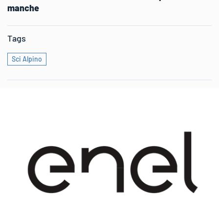
manche
Tags
Sci Alpino