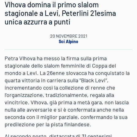
Vlhova domina il primo slalom
stagionale a Levi, Peterlini 21esima
unica azzurra a punti
20 NOVEMBRE 2021
Sci Alpino
Petra Vlhova ha messo la firma sulla prima
stagionale dello slalom femminile di Coppa del
mondo a Levi. La 26enne slovacca ha conquistato la
quarta vittoria in carriera sulla “Black Levi”,
incrementando così la collezione di renne che
l’organizzazione, tradizionalmente, regala alla
vincitrice. Vlhova, già prima a metà gara, non lascia
nulla alle avversarie e si è confermata anche nella
seconda con il miglior parziale, confermando la sua
predilezione per la pista finlandese.
Al secondo posto, distaccata di 31 centesimi,