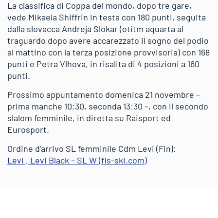
La classifica di Coppa del mondo, dopo tre gare,
vede Mikaela Shiffrin in testa con 180 punti, seguita
dalla slovacca Andreja Slokar (otitm aquarta al
traguardo dopo avere accarezzato il sogno del podio
al mattino con la terza posizione provvisoria) con 168
punti e Petra Vlhova, in risalita di 4 posizioni a 160
punti.
Prossimo appuntamento domenica 21 novembre –
prima manche 10:30, seconda 13:30 –, con il secondo
slalom femminile, in diretta su Raisport ed
Eurosport.
Ordine d’arrivo SL femminile Cdm Levi (Fin):
Levi , Levi Black – SL W (fis-ski.com)