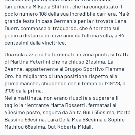
l’americana Mikaela Shiffrin, che ha conquistato il
podio numero 108 della sua incredibile carriera. Ma è
grande festa in casa Germania per la ritrovata Lena
Duerr, commossa al traguardo, che è tornata sul
podio a distanza di nove anni dall’ultima volta, a 84
centesimi dalla vincitrice.
Una sola azzurra ha terminato in zona punti, si tratta
di Martina Peterlini che ha chiuso 21esima. La
24enne, appartenente al Gruppo Sportivo Fiamme
Oro, ha migliorato di una posizione rispetto alla
prima manche, chiudendo con il tempo di 1’49”28, a
3”09 dalla prima.
Nella mattinata, non erano riuscite a superare il
taglio la rientrante Marta Rossetti, fermatasi al
43esimo posto, seguita da Anita Gulli 55esima, Marta
Bassino 56esima, Lara Della Mea 58esima e Sophie
Mathiou 66esima. Out Roberta Midali.