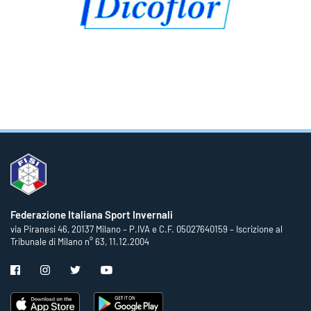
Federazione Italiana Sport Invernali
via Piranesi 46, 20137 Milano – P.IVA e C.F. 05027640159 – Iscrizione al
Tribunale di Milano n° 63, 11.12.2004