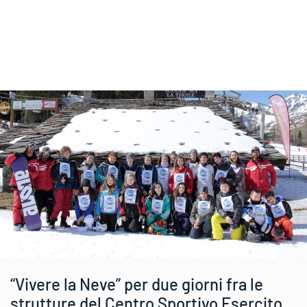
“Vivere la Neve” per due giorni fra le
strutture del Centro Sportivo Esercito