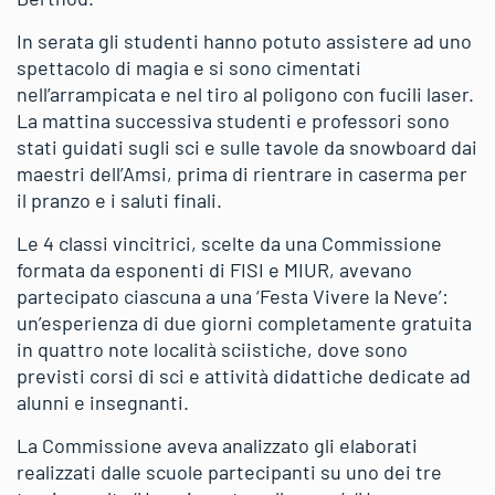
In serata gli studenti hanno potuto assistere ad uno
spettacolo di magia e si sono cimentati
nell’arrampicata e nel tiro al poligono con fucili laser.
La mattina successiva studenti e professori sono
stati guidati sugli sci e sulle tavole da snowboard dai
maestri dell’Amsi, prima di rientrare in caserma per
il pranzo e i saluti finali.
Le 4 classi vincitrici, scelte da una Commissione
formata da esponenti di FISI e MIUR, avevano
partecipato ciascuna a una ‘Festa Vivere la Neve’:
un’esperienza di due giorni completamente gratuita
in quattro note località sciistiche, dove sono
previsti corsi di sci e attività didattiche dedicate ad
alunni e insegnanti.
La Commissione aveva analizzato gli elaborati
realizzati dalle scuole partecipanti su uno dei tre