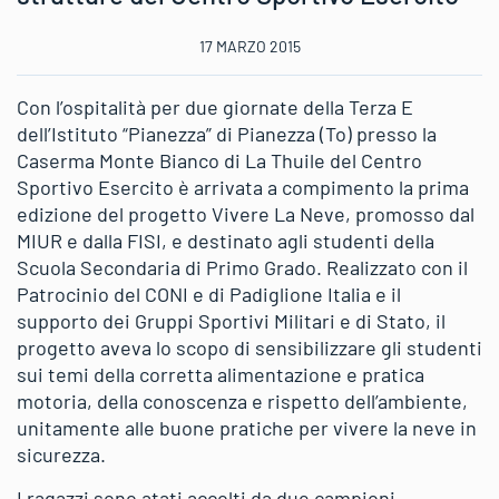
17 MARZO 2015
Con l’ospitalità per due giornate della Terza E
dell’Istituto “Pianezza” di Pianezza (To) presso la
Caserma Monte Bianco di La Thuile del Centro
Sportivo Esercito è arrivata a compimento la prima
edizione del progetto Vivere La Neve, promosso dal
MIUR e dalla FISI, e destinato agli studenti della
Scuola Secondaria di Primo Grado. Realizzato con il
Patrocinio del CONI e di Padiglione Italia e il
supporto dei Gruppi Sportivi Militari e di Stato, il
progetto aveva lo scopo di sensibilizzare gli studenti
sui temi della corretta alimentazione e pratica
motoria, della conoscenza e rispetto dell’ambiente,
unitamente alle buone pratiche per vivere la neve in
sicurezza.
I ragazzi sono atati accolti da due campioni