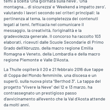
temi a scelta ‘Una giornata sulla neve’, ‘Una
montagna… di sicurezza’ e ‘Weekend a impatto zero’,
valutando i lavori secondo sei criteri principali: la
pertinenza al tema, la completezza dei contenuti
legati ai temi, l’efficacia nel comunicare il
messaggio, la creatività, l’originalità e la
gradevolezza generale. Il concorso ha raccolto 103
elaborati, ricevuti dalle Scuole Secondarie di Primo
Grado dell’Abruzzo, della macro regione Emilia
Romagna e Veneto, della Lombardia e della macro
regione Piemonte e Valle D’Aosta.
La Thuile ospiterà il 20 e 21 febbraio 2016 due tappe
di Coppa del Mondo femminile, una discesa e un
superG, sulla nuova pista “Berthod 3”. La tappa del
progetto “Vivere la Neve” del 12 e 13 marzo, ha
contrassegnato un prestigioso passo
d’avvicinamento all’evento che la Val d’Aosta attende
da molti anni.