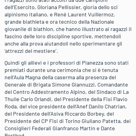
dell’Esercito, Gloriana Pellissier, gloria dello sci
alpinismo italiano, e René Laurent Vuillermoz,
grande biathleta e ora tecnico della Nazionale
giovanile di biathlon, che hanno illustrato ai ragazzi il
fascino delle loro discipline sportive, mettendoli
anche alla prova aiutandoli nello sperimentare gli
‘attrezzi del mestiere’.
Quindi gli allievi e i professori di Pianezza sono stati
premiati durante una cerimonia che si è tenuta
nell’Aula Magna della caserma alla presenza del
Generale di Brigata Simone Giannuzzi, Comandante
del Centro Addestramento Alpino, del Sindaco di La
Thuile Carlo Orlandi, del Presidente della Fisi Flavio
Roda, del vice presidente dell’Anef Danilo Chatrian,
del Presidente dell’Asiva Riccardo Borbey, del
Presidente del CP Fisi di Torino Giuliano Patetta, dei
Consiglieri Federali Gianfranco Martin e Dante
Berthod.