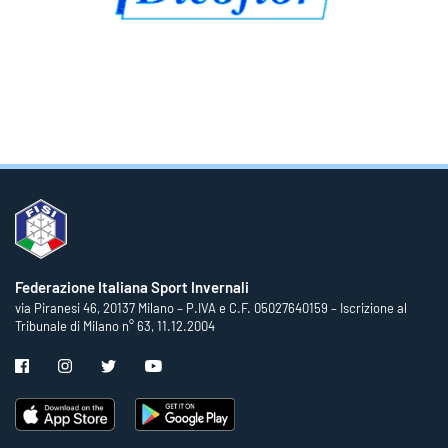
Federazione Italiana Sport Invernali
via Piranesi 46, 20137 Milano – P.IVA e C.F. 05027640159 – Iscrizione al
Tribunale di Milano n° 63, 11.12.2004