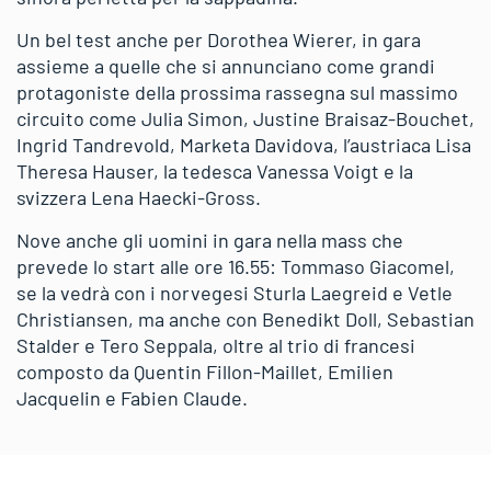
Un bel test anche per Dorothea Wierer, in gara
assieme a quelle che si annunciano come grandi
protagoniste della prossima rassegna sul massimo
circuito come Julia Simon, Justine Braisaz-Bouchet,
Ingrid Tandrevold, Marketa Davidova, l’austriaca Lisa
Theresa Hauser, la tedesca Vanessa Voigt e la
svizzera Lena Haecki-Gross.
Nove anche gli uomini in gara nella mass che
prevede lo start alle ore 16.55: Tommaso Giacomel,
se la vedrà con i norvegesi Sturla Laegreid e Vetle
Christiansen, ma anche con Benedikt Doll, Sebastian
Stalder e Tero Seppala, oltre al trio di francesi
composto da Quentin Fillon-Maillet, Emilien
Jacquelin e Fabien Claude.