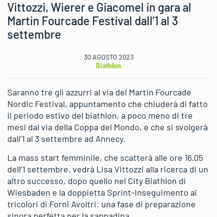
Vittozzi, Wierer e Giacomel in gara al
Martin Fourcade Festival dall’1 al 3
settembre
30 AGOSTO 2023
Biathlon
Saranno tre gli azzurri al via del Martin Fourcade
Nordic Festival, appuntamento che chiuderà di fatto
il periodo estivo del biathlon, a poco meno di tre
mesi dal via della Coppa del Mondo, e che si svolgerà
dall’1 al 3 settembre ad Annecy.
La mass start femminile, che scatterà alle ore 16.05
dell’1 settembre, vedrà Lisa Vittozzi alla ricerca di un
altro successo, dopo quello nel City Biathlon di
Wiesbaden e la doppietta Sprint-Inseguimento ai
tricolori di Forni Avoltri: una fase di preparazione
sinora perfetta per la sappadina.