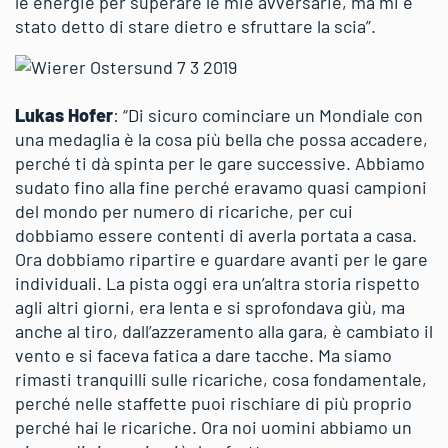
le energie per superare le mie avversarie, ma mi è
stato detto di stare dietro e sfruttare la scia”.
Lukas Hofer
: “Di sicuro cominciare un Mondiale con
una medaglia è la cosa più bella che possa accadere,
perché ti dà spinta per le gare successive. Abbiamo
sudato fino alla fine perché eravamo quasi campioni
del mondo per numero di ricariche, per cui
dobbiamo essere contenti di averla portata a casa.
Ora dobbiamo ripartire e guardare avanti per le gare
individuali. La pista oggi era un’altra storia rispetto
agli altri giorni, era lenta e si sprofondava giù, ma
anche al tiro, dall’azzeramento alla gara, è cambiato il
vento e si faceva fatica a dare tacche. Ma siamo
rimasti tranquilli sulle ricariche, cosa fondamentale,
perché nelle staffette puoi rischiare di più proprio
perché hai le ricariche. Ora noi uomini abbiamo un