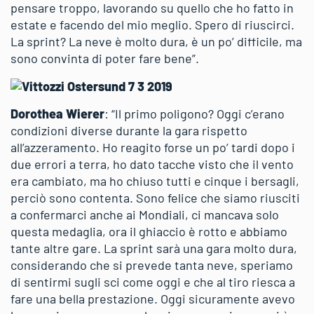
pensare troppo, lavorando su quello che ho fatto in
estate e facendo del mio meglio. Spero di riuscirci.
La sprint? La neve è molto dura, è un po’ difficile, ma
sono convinta di poter fare bene”.
Dorothea Wierer
: “Il primo poligono? Oggi c’erano
condizioni diverse durante la gara rispetto
all’azzeramento. Ho reagito forse un po’ tardi dopo i
due errori a terra, ho dato tacche visto che il vento
era cambiato, ma ho chiuso tutti e cinque i bersagli,
perciò sono contenta. Sono felice che siamo riusciti
a confermarci anche ai Mondiali, ci mancava solo
questa medaglia, ora il ghiaccio è rotto e abbiamo
tante altre gare. La sprint sarà una gara molto dura,
considerando che si prevede tanta neve, speriamo
di sentirmi sugli sci come oggi e che al tiro riesca a
fare una bella prestazione. Oggi sicuramente avevo