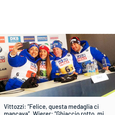
Vittozzi: “Felice, questa medaglia ci
mancava”. Wierer: “Ghiaccio rotto, mi