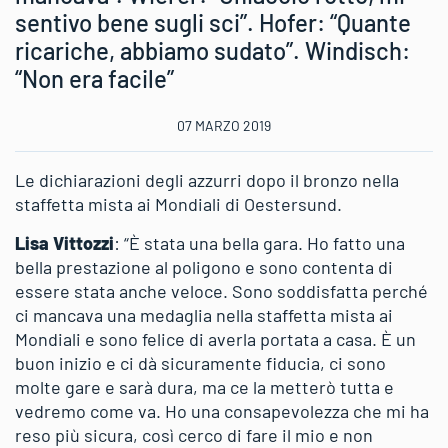
sentivo bene sugli sci”. Hofer: “Quante
ricariche, abbiamo sudato”. Windisch:
“Non era facile”
07 MARZO 2019
Le dichiarazioni degli azzurri dopo il bronzo nella
staffetta mista ai Mondiali di Oestersund.
Lisa Vittozzi
: “È stata una bella gara. Ho fatto una
bella prestazione al poligono e sono contenta di
essere stata anche veloce. Sono soddisfatta perché
ci mancava una medaglia nella staffetta mista ai
Mondiali e sono felice di averla portata a casa. È un
buon inizio e ci dà sicuramente fiducia, ci sono
molte gare e sarà dura, ma ce la metterò tutta e
vedremo come va. Ho una consapevolezza che mi ha
reso più sicura, così cerco di fare il mio e non