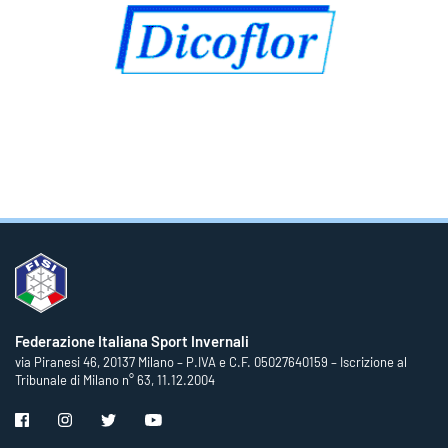
Federazione Italiana Sport Invernali
via Piranesi 46, 20137 Milano – P.IVA e C.F. 05027640159 – Iscrizione al
Tribunale di Milano n° 63, 11.12.2004