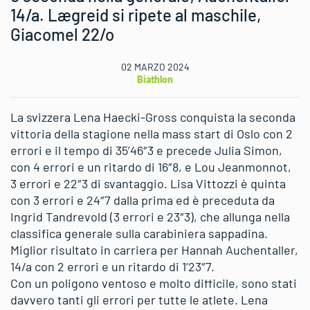
14/a. Lægreid si ripete al maschile,
Giacomel 22/o
02 MARZO 2024
Biathlon
La svizzera Lena Haecki-Gross conquista la seconda
vittoria della stagione nella mass start di Oslo con 2
errori e il tempo di 35’46″3 e precede Julia Simon,
con 4 errori e un ritardo di 16″8, e Lou Jeanmonnot,
3 errori e 22″3 di svantaggio. Lisa Vittozzi è quinta
con 3 errori e 24″7 dalla prima ed è preceduta da
Ingrid Tandrevold (3 errori e 23″3), che allunga nella
classifica generale sulla carabiniera sappadina.
Miglior risultato in carriera per Hannah Auchentaller,
14/a con 2 errori e un ritardo di 1’23″7.
Con un poligono ventoso e molto difficile, sono stati
davvero tanti gli errori per tutte le atlete. Lena