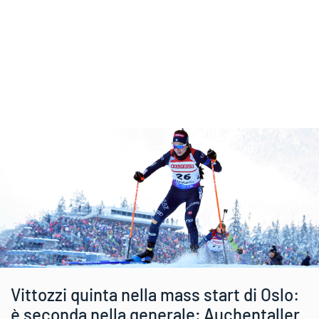
Vittozzi quinta nella mass start di Oslo:
è seconda nella generale; Auchentaller