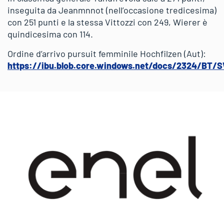
inseguita da Jeanmnnot (nell’occasione tredicesima)
con 251 punti e la stessa Vittozzi con 249, Wierer è
quindicesima con 114.
Ordine d’arrivo pursuit femminile Hochfilzen (Aut):
https://ibu.blob.core.windows.net/docs/2324/BT