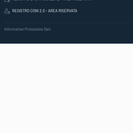
REGISTRO CONI 2.0 - AREA RISERVATA
Informative Protezione Dati