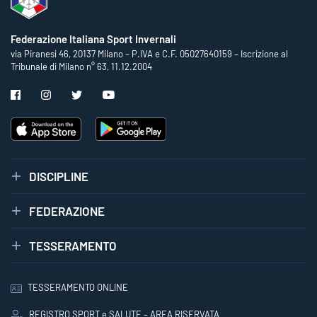
Federazione Italiana Sport Invernali
via Piranesi 46, 20137 Milano – P.IVA e C.F. 05027640159 – Iscrizione al
Tribunale di Milano n° 63, 11.12.2004
DISCIPLINE
FEDERAZIONE
TESSERAMENTO
TESSERAMENTO ONLINE
REGISTRO SPORT e SALUTE – AREA RISERVATA