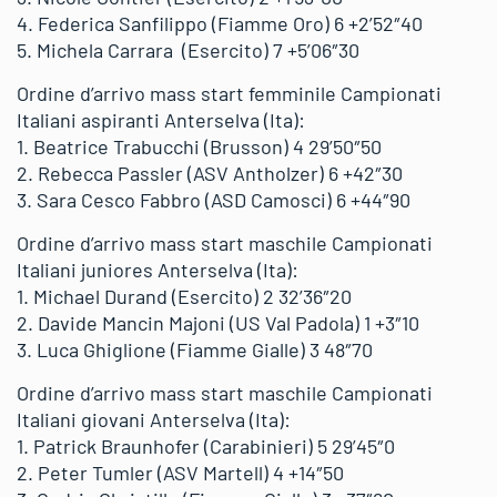
4. Federica Sanfilippo (Fiamme Oro) 6 +2’52″40
5. Michela Carrara (Esercito) 7 +5’06″30
Ordine d’arrivo mass start femminile Campionati
Italiani aspiranti Anterselva (Ita):
1. Beatrice Trabucchi (Brusson) 4 29’50″50
2. Rebecca Passler (ASV Antholzer) 6 +42″30
3. Sara Cesco Fabbro (ASD Camosci) 6 +44″90
Ordine d’arrivo mass start maschile Campionati
Italiani juniores Anterselva (Ita):
1. Michael Durand (Esercito) 2 32’36″20
2. Davide Mancin Majoni (US Val Padola) 1 +3″10
3. Luca Ghiglione (Fiamme Gialle) 3 48″70
Ordine d’arrivo mass start maschile Campionati
Italiani giovani Anterselva (Ita):
1. Patrick Braunhofer (Carabinieri) 5 29’45″0
2. Peter Tumler (ASV Martell) 4 +14″50