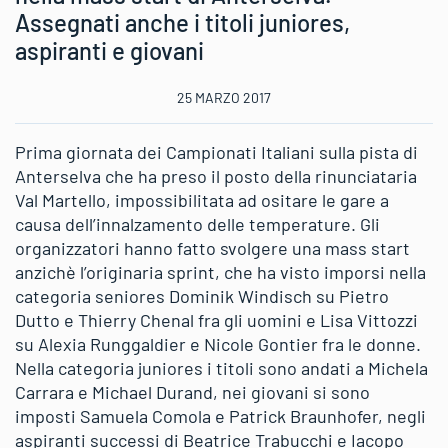
Assegnati anche i titoli juniores,
aspiranti e giovani
25 MARZO 2017
Prima giornata dei Campionati Italiani sulla pista di
Anterselva che ha preso il posto della rinunciataria
Val Martello, impossibilitata ad ositare le gare a
causa dell’innalzamento delle temperature. Gli
organizzatori hanno fatto svolgere una mass start
anzichè l’originaria sprint, che ha visto imporsi nella
categoria seniores Dominik Windisch su Pietro
Dutto e Thierry Chenal fra gli uomini e Lisa Vittozzi
su Alexia Runggaldier e Nicole Gontier fra le donne.
Nella categoria juniores i titoli sono andati a Michela
Carrara e Michael Durand, nei giovani si sono
imposti Samuela Comola e Patrick Braunhofer, negli
aspiranti successi di Beatrice Trabucchi e Iacopo