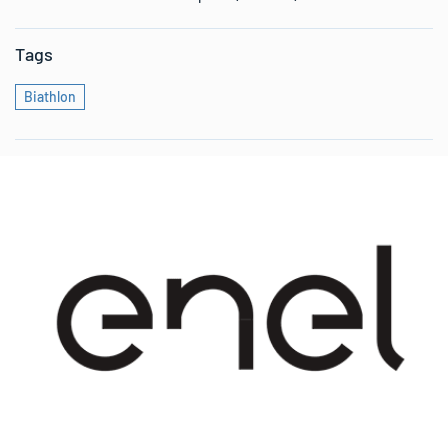
Tags
Biathlon