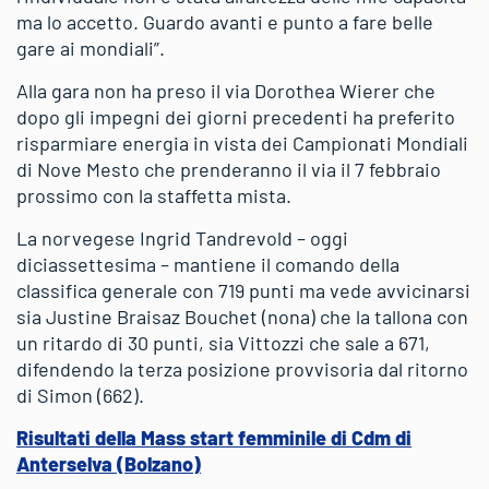
ma lo accetto. Guardo avanti e punto a fare belle
gare ai mondiali”.
Alla gara non ha preso il via Dorothea Wierer che
dopo gli impegni dei giorni precedenti ha preferito
risparmiare energia in vista dei Campionati Mondiali
di Nove Mesto che prenderanno il via il 7 febbraio
prossimo con la staffetta mista.
La norvegese Ingrid Tandrevold – oggi
diciassettesima – mantiene il comando della
classifica generale con 719 punti ma vede avvicinarsi
sia Justine Braisaz Bouchet (nona) che la tallona con
un ritardo di 30 punti, sia Vittozzi che sale a 671,
difendendo la terza posizione provvisoria dal ritorno
di Simon (662).
Risultati della Mass start femminile di Cdm di
Anterselva (Bolzano)