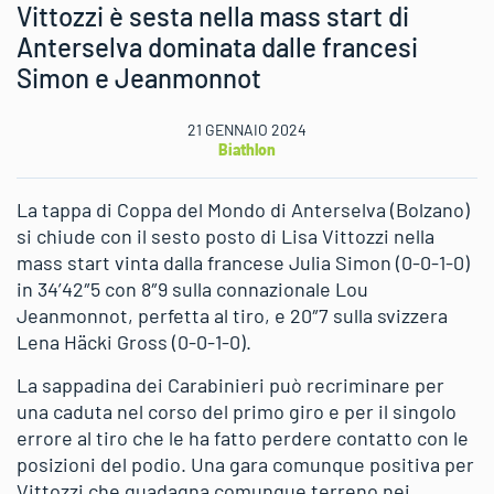
Vittozzi è sesta nella mass start di
Anterselva dominata dalle francesi
Simon e Jeanmonnot
21 GENNAIO 2024
Biathlon
La tappa di Coppa del Mondo di Anterselva (Bolzano)
si chiude con il sesto posto di Lisa Vittozzi nella
mass start vinta dalla francese Julia Simon (0-0-1-0)
in 34’42″5 con 8″9 sulla connazionale Lou
Jeanmonnot, perfetta al tiro, e 20″7 sulla svizzera
Lena Häcki Gross (0-0-1-0).
La sappadina dei Carabinieri può recriminare per
una caduta nel corso del primo giro e per il singolo
errore al tiro che le ha fatto perdere contatto con le
posizioni del podio. Una gara comunque positiva per
Vittozzi che guadagna comunque terreno nei