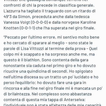
confronti di chi la precede in classifica generale.
L’azzurra ha tagliato il traguardo con un ritardo di
49″3 da Simon, preceduta anche dalla tedesca
Vanessa Voigt (0-0-0-0) e dalla norvgese Karoline
Knotten (0-0-1-1) che l’ha superata nel giro finale.
“Peccato per l’ultimo errore, mi sentivo molto bene
e ho cercato di sparare al meglio – sono state le
parole di Lisa Vittozzi al termine della prova – Quel
colpo mi è scappato e ha sorpreso anche me, ma
questo è il biathlon. Sono contenta della gara
nonostante sia caduta nel primo giro e ho dovuto
ricucire una quindicina di secondi. Ho spigolato
nell’ultima discesa su un tratto un po’ lucidato e ho
perso l’equilibrio: ho dovuto fare una gara in
rincorsa e alla fine nel giro finale mi è mancata un po’
di brilalntezza. Nel complesso sono abbastanza
contenta di questa mia tappa di Anterselva:
l’individuale non è stata all’altezza delle mie capacità