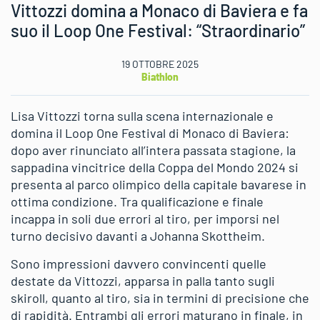
Vittozzi domina a Monaco di Baviera e fa
suo il Loop One Festival: “Straordinario”
19 OTTOBRE 2025
Biathlon
Lisa Vittozzi torna sulla scena internazionale e
domina il Loop One Festival di Monaco di Baviera:
dopo aver rinunciato all’intera passata stagione, la
sappadina vincitrice della Coppa del Mondo 2024 si
presenta al parco olimpico della capitale bavarese in
ottima condizione. Tra qualificazione e finale
incappa in soli due errori al tiro, per imporsi nel
turno decisivo davanti a Johanna Skottheim.
Sono impressioni davvero convincenti quelle
destate da Vittozzi, apparsa in palla tanto sugli
skiroll, quanto al tiro, sia in termini di precisione che
di rapidità. Entrambi gli errori maturano in finale, in