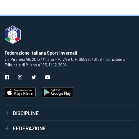
Federazione Italiana Sport Invernali
via Piranesi 46, 20137 Milano – P.IVA e C.F. 05027640159 – Iscrizione al
Tribunale di Milano n° 63, 11.12.2004
DISCIPLINE
FEDERAZIONE