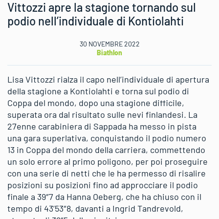
Vittozzi apre la stagione tornando sul
podio nell’individuale di Kontiolahti
30 NOVEMBRE 2022
Biathlon
Lisa Vittozzi rialza il capo nell’individuale di apertura
della stagione a Kontiolahti e torna sul podio di
Coppa del mondo, dopo una stagione difficile,
superata ora dal risultato sulle nevi finlandesi. La
27enne carabiniera di Sappada ha messo in pista
una gara superlativa, conquistando il podio numero
13 in Coppa del mondo della carriera, commettendo
un solo errore al primo poligono, per poi proseguire
con una serie di netti che le ha permesso di risalire
posizioni su posizioni fino ad approcciare il podio
finale a 39″7 da Hanna Oeberg, che ha chiuso con il
tempo di 43’53″8, davanti a Ingrid Tandrevold,