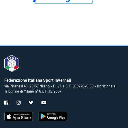
Federazione Italiana Sport Invernali
via Piranesi 46, 20137 Milano – P.IVA e C.F. 05027640159 – Iscrizione al
Tribunale di Milano n° 63, 11.12.2004