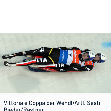
Vittoria e Coppa per Wendl/Artl. Sesti
Rieder/Rastner