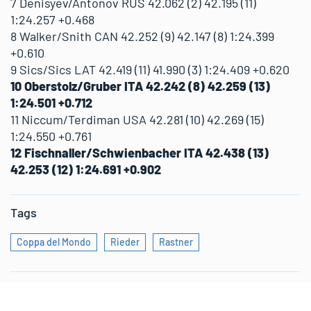
7 Denisyev/Antonov RUS 42.062 (2) 42.195 (11)
1:24.257 +0.468
8 Walker/Snith CAN 42.252 (9) 42.147 (8) 1:24.399
+0.610
9 Sics/Sics LAT 42.419 (11) 41.990 (3) 1:24.409 +0.620
10 Oberstolz/Gruber ITA 42.242 (8) 42.259 (13)
1:24.501 +0.712
11 Niccum/Terdiman USA 42.281 (10) 42.269 (15)
1:24.550 +0.761
12 Fischnaller/Schwienbacher ITA 42.438 (13)
42.253 (12) 1:24.691 +0.902
Tags
Coppa del Mondo
Rieder
Rastner