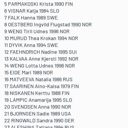
5 PARMAKOSKI Krista 1990 FIN
6 VISNAR Katja 1984 SLO
7 FALK Hanna 1989 SWE
8 OESTBERG Ingvild Flugstad 1990 NOR
9 WENG Tiril Udnes 1996 NOR
10 MURUD Thea Krokan 1994 NOR
11 DYVIK Anna 1994 SWE
12 FAEHNDRICH Nadine 1995 SUI
13 KALVAA Anne Kjersti 1992 NOR
14 WENG Lotta Udnes 1996 NOR
15 EIDE Mari 1989 NOR
16 MATVEEVA Natalia 1986 RUS
17 SAARINEN Aino-Kaisa 1979 FIN
18 NISKANEN Kerttu 1988 FIN
19 LAMPIC Anamarija 1995 SLO
20 SVENDSEN Anna 1990 NOR
21 BJORNSEN Sadie 1989 USA
22 RINGWALD Sandra 1990 GER
23 ALESHINA Tatiana 1994 RUS