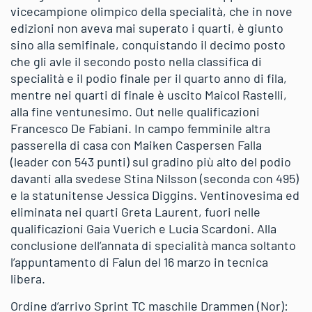
vicecampione olimpico della specialità, che in nove
edizioni non aveva mai superato i quarti, è giunto
sino alla semifinale, conquistando il decimo posto
che gli avle il secondo posto nella classifica di
specialità e il podio finale per il quarto anno di fila,
mentre nei quarti di finale è uscito Maicol Rastelli,
alla fine ventunesimo. Out nelle qualificazioni
Francesco De Fabiani. In campo femminile altra
passerella di casa con Maiken Caspersen Falla
(leader con 543 punti) sul gradino più alto del podio
davanti alla svedese Stina Nilsson (seconda con 495)
e la statunitense Jessica Diggins. Ventinovesima ed
eliminata nei quarti Greta Laurent, fuori nelle
qualificazioni Gaia Vuerich e Lucia Scardoni. Alla
conclusione dell’annata di specialità manca soltanto
l’appuntamento di Falun del 16 marzo in tecnica
libera.
Ordine d’arrivo Sprint TC maschile Drammen (Nor):