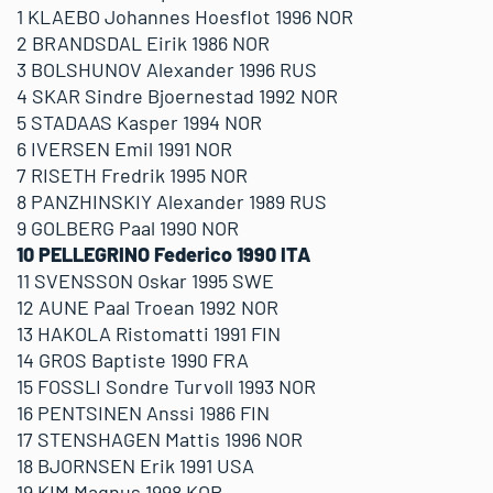
1 KLAEBO Johannes Hoesflot 1996 NOR
2 BRANDSDAL Eirik 1986 NOR
3 BOLSHUNOV Alexander 1996 RUS
4 SKAR Sindre Bjoernestad 1992 NOR
5 STADAAS Kasper 1994 NOR
6 IVERSEN Emil 1991 NOR
7 RISETH Fredrik 1995 NOR
8 PANZHINSKIY Alexander 1989 RUS
9 GOLBERG Paal 1990 NOR
10 PELLEGRINO Federico 1990 ITA
11 SVENSSON Oskar 1995 SWE
12 AUNE Paal Troean 1992 NOR
13 HAKOLA Ristomatti 1991 FIN
14 GROS Baptiste 1990 FRA
15 FOSSLI Sondre Turvoll 1993 NOR
16 PENTSINEN Anssi 1986 FIN
17 STENSHAGEN Mattis 1996 NOR
18 BJORNSEN Erik 1991 USA
19 KIM Magnus 1998 KOR