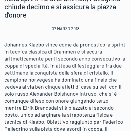
chiude decimo e si assicura la piazza
d’onore
07 MARZO 2018
Johannes Klaebo vince come da pronostico la sprint
in tecnica classica di Drammen e si accura
aritmeticamente per il secondo anno consecutivo la
coppa di specialità, in attesa di festeggiare fra due
settimane la conquista della sfera di cristallo. Il
campione norvegese ha dominato una finale che
vedeva al via ben cinque atleti di casa su sei, con il
solo russo Alexander Bolshunov intruso, che si è
comunque difeso con onore giungendo terzo,
mentre Eirik Brandsdal si è piazzato al secondo
posto, unico ad arginare la strapotenza fisica e
tecnica di Klaebo. Obiettivo raggiunto per Federico
Pellegrino sulla pista dove esordi in coppa. Il