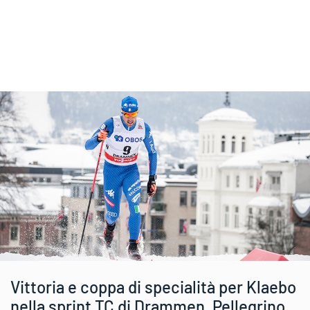
Vittoria e coppa di specialità per Klaebo
nella sprint TC di Drammen, Pellegrino