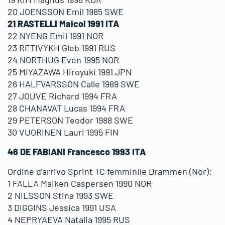
20 JOENSSON Emil 1985 SWE
21 RASTELLI Maicol 1991 ITA
22 NYENG Emil 1991 NOR
23 RETIVYKH Gleb 1991 RUS
24 NORTHUG Even 1995 NOR
25 MIYAZAWA Hiroyuki 1991 JPN
26 HALFVARSSON Calle 1989 SWE
27 JOUVE Richard 1994 FRA
28 CHANAVAT Lucas 1994 FRA
29 PETERSON Teodor 1988 SWE
30 VUORINEN Lauri 1995 FIN
46 DE FABIANI Francesco 1993 ITA
Ordine d’arrivo Sprint TC femminile Drammen (Nor):
1 FALLA Maiken Caspersen 1990 NOR
2 NILSSON Stina 1993 SWE
3 DIGGINS Jessica 1991 USA
4 NEPRYAEVA Natalia 1995 RUS